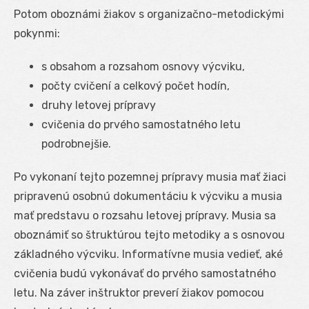
Potom oboznámi žiakov s organizačno-metodickými
pokynmi:
s obsahom a rozsahom osnovy výcviku,
počty cvičení a celkový počet hodín,
druhy letovej prípravy
cvičenia do prvého samostatného letu
podrobnejšie.
Po vykonaní tejto pozemnej prípravy musia mať žiaci
pripravenú osobnú dokumentáciu k výcviku a musia
mať predstavu o rozsahu letovej prípravy. Musia sa
oboznámiť so štruktúrou tejto metodiky a s osnovou
základného výcviku. Informatívne musia vedieť, aké
cvičenia budú vykonávať do prvého samostatného
letu. Na záver inštruktor preverí žiakov pomocou