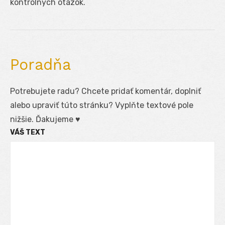
kontrolných otázok.
Poradňa
Potrebujete radu? Chcete pridať komentár, doplniť
alebo upraviť túto stránku? Vyplňte textové pole
nižšie. Ďakujeme ♥
VÁŠ TEXT