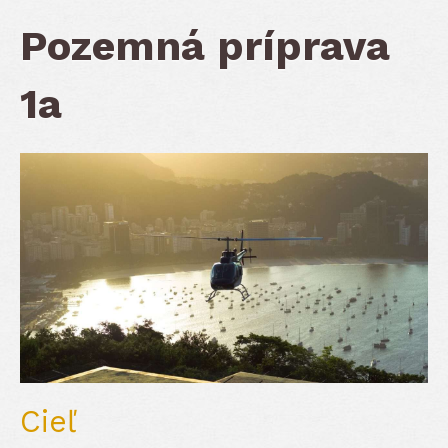
Pozemná príprava
1a
Cieľ