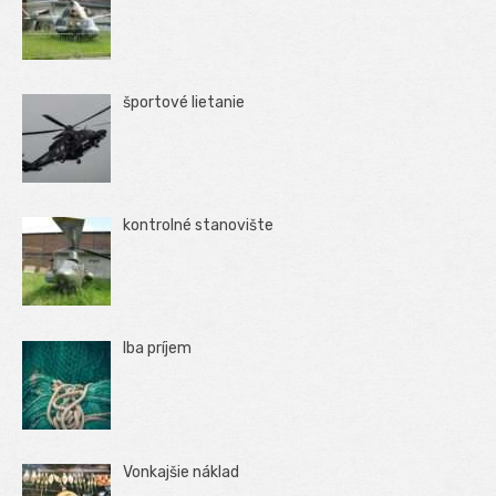
športové lietanie
kontrolné stanovište
Iba príjem
Vonkajšie náklad