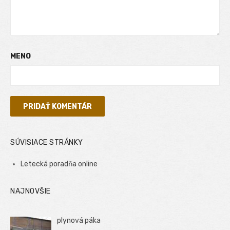
MENO
SÚVISIACE STRÁNKY
Letecká poradňa online
NAJNOVŠIE
plynová páka