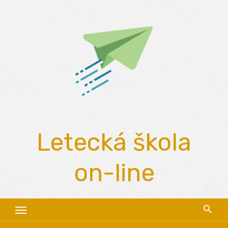
Skip
to
content
Letecká škola
on-line