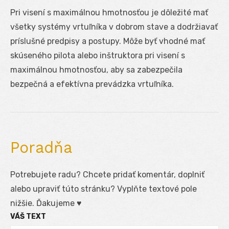
Pri visení s maximálnou hmotnosťou je dôležité mať
všetky systémy vrtuľníka v dobrom stave a dodržiavať
príslušné predpisy a postupy. Môže byť vhodné mať
skúseného pilota alebo inštruktora pri visení s
maximálnou hmotnosťou, aby sa zabezpečila
bezpečná a efektívna prevádzka vrtuľníka.
Poradňa
Potrebujete radu? Chcete pridať komentár, doplniť
alebo upraviť túto stránku? Vyplňte textové pole
nižšie. Ďakujeme ♥
VÁŠ TEXT