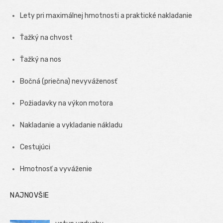
Lety pri maximálnej hmotnosti a praktické nakladanie
Ťažký na chvost
Ťažký na nos
Bočná (priečna) nevyváženosť
Požiadavky na výkon motora
Nakladanie a vykladanie nákladu
Cestujúci
Hmotnosť a vyváženie
NAJNOVŠIE