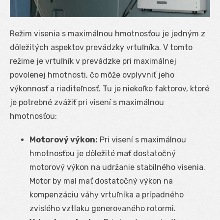
Režim visenia s maximálnou hmotnosťou je jedným z
dôležitých aspektov prevádzky vrtuľníka. V tomto
režime je vrtuľník v prevádzke pri maximálnej
povolenej hmotnosti, čo môže ovplyvniť jeho
výkonnosť a riaditeľnosť. Tu je niekoľko faktorov, ktoré
je potrebné zvážiť pri visení s maximálnou
hmotnosťou:
Motorový výkon:
Pri visení s maximálnou
hmotnosťou je dôležité mať dostatočný
motorový výkon na udržanie stabilného visenia.
Motor by mal mať dostatočný výkon na
kompenzáciu váhy vrtuľníka a prípadného
zvislého vztlaku generovaného rotormi.