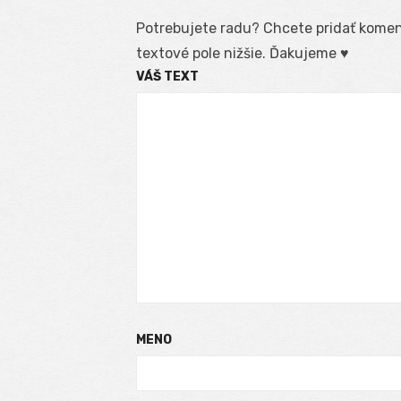
Potrebujete radu? Chcete pridať koment
textové pole nižšie. Ďakujeme ♥
VÁŠ TEXT
MENO