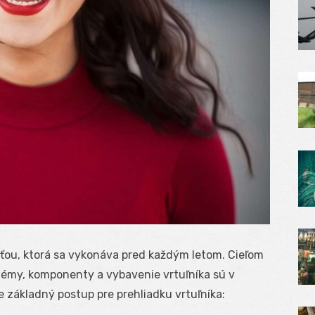
osťou, ktorá sa vykonáva pred každým letom. Cieľom
stémy, komponenty a vybavenie vrtuľníka sú v
e základný postup pre prehliadku vrtuľníka: