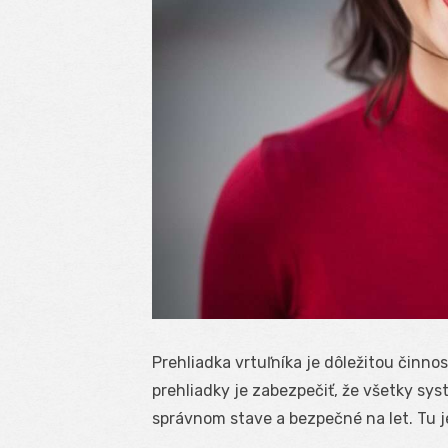
Prehliadka vrtuľníka je dôležitou činn
prehliadky je zabezpečiť, že všetky sy
správnom stave a bezpečné na let. Tu j