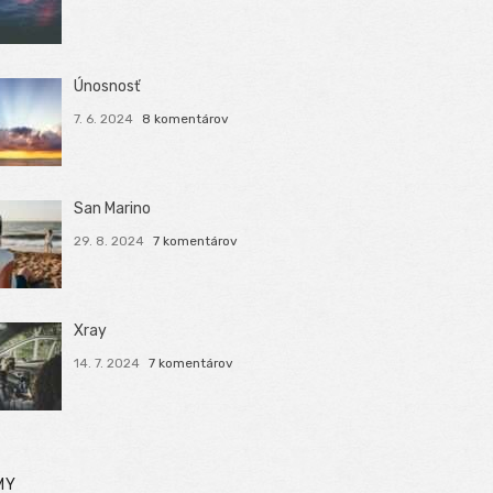
Únosnosť
7. 6. 2024
8 komentárov
San Marino
29. 8. 2024
7 komentárov
Xray
14. 7. 2024
7 komentárov
MY