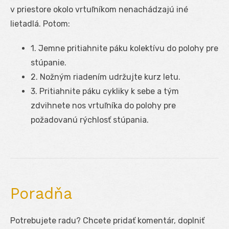
v priestore okolo vrtuľníkom nenachádzajú iné
lietadlá. Potom:
1. Jemne pritiahnite páku kolektívu do polohy pre
stúpanie.
2. Nožným riadením udržujte kurz letu.
3. Pritiahnite páku cykliky k sebe a tým
zdvihnete nos vrtuľníka do polohy pre
požadovanú rýchlosť stúpania.
Poradňa
Potrebujete radu? Chcete pridať komentár, doplniť