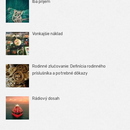
Iba príjem
Vonkajšie náklad
Rodinné zlučovanie: Definícia rodinného
príslušníka a potrebné dôkazy
Rádiový dosah