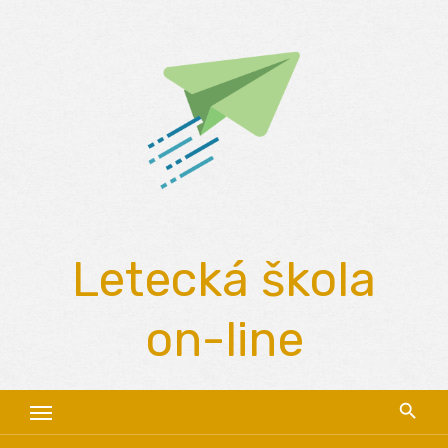
Skip
to
content
Letecká škola
on-line