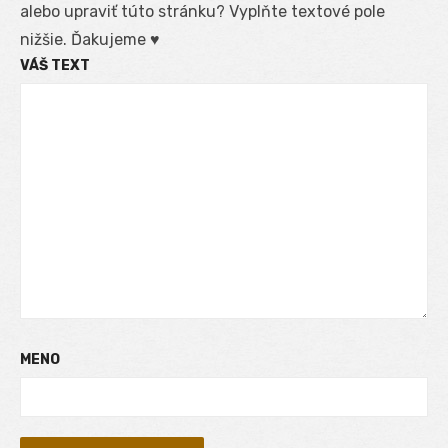
alebo upraviť túto stránku? Vyplňte textové pole
nižšie. Ďakujeme ♥
VÁŠ TEXT
MENO