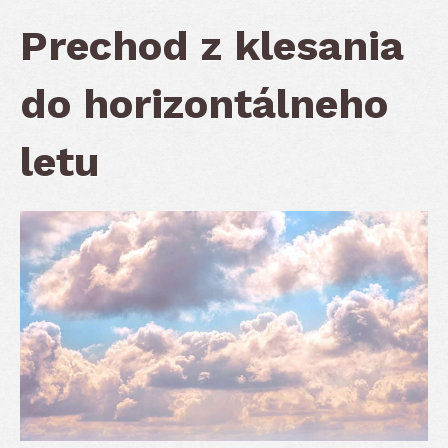
Prechod z klesania
do horizontálneho
letu