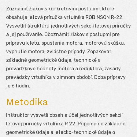
Zoznámiť žiakov s konkrétnymi postupmi, ktoré
obsahuje letová príručka vrtuľníka ROBINSON R-22.
Vysvetliť štruktúru jednotlivých sekcií letovej príručky
a jej používanie. Oboznámiť žiakov s postupmi pre
prípravu k letu, spustenie motora, motorovú skúšku,
vypnutie motora, zvláštne prípady. Zopakovať
základné geometrické údaje, technické a
prevádzkové hodnoty motora a reduktora, zásady
prevádzky vrtuľníka v zimnom období. Doba prípravy
je 6 hodín.
Metodika
Inštruktor vysvetlí obsah a účel jednotlivých sekcií
letovej príručky vrtuľníka R 22. Pripomenie základné
geometrické údaje a letecko-technické údaje o