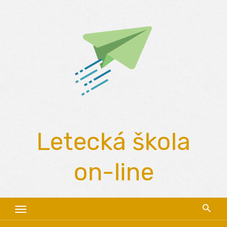
Skip
to
content
Letecká škola
on-line