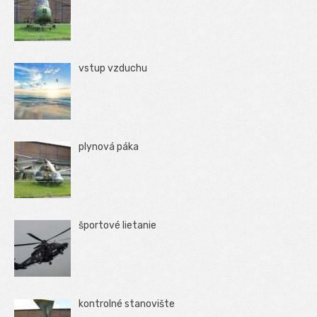
vstup vzduchu
plynová páka
športové lietanie
kontrolné stanovište