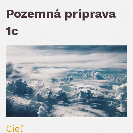
Pozemná príprava
1c
Cieľ