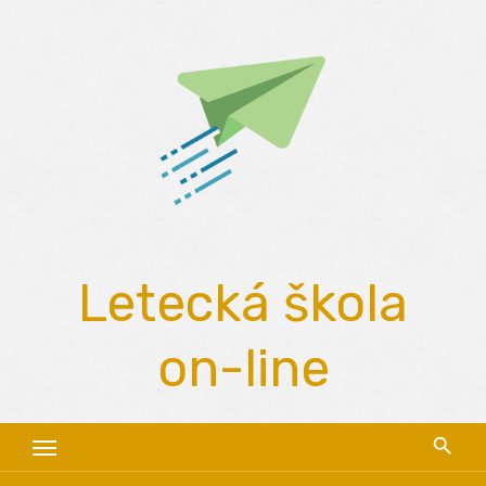
Skip
to
content
Letecká škola
on-line