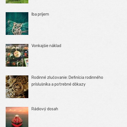
Iba príjem
Vonkajšie náklad
Rodinné zlučovanie: Definícia rodinného
príslušníka a potrebné dôkazy
Rádiový dosah