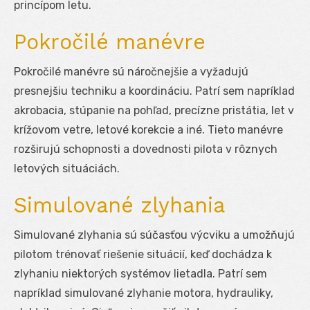
princípom letu.
Pokročilé manévre
Pokročilé manévre sú náročnejšie a vyžadujú
presnejšiu techniku a koordináciu. Patrí sem napríklad
akrobacia, stúpanie na pohľad, precízne pristátia, let v
krížovom vetre, letové korekcie a iné. Tieto manévre
rozširujú schopnosti a dovednosti pilota v rôznych
letových situáciách.
Simulované zlyhania
Simulované zlyhania sú súčasťou výcviku a umožňujú
pilotom trénovať riešenie situácií, keď dochádza k
zlyhaniu niektorých systémov lietadla. Patrí sem
napríklad simulované zlyhanie motora, hydrauliky,