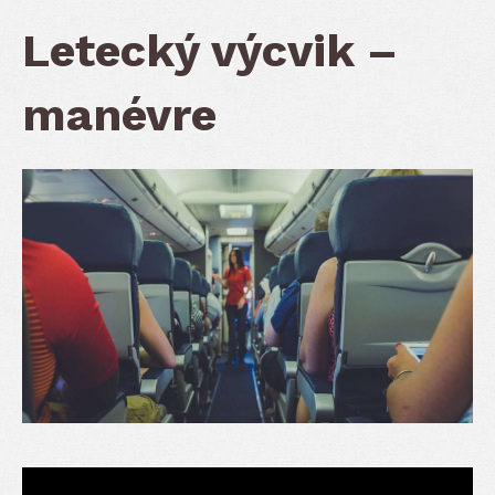
Letecký výcvik –
manévre