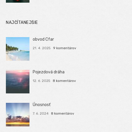
NAJČÍTANEJŠIE
obvod Cfar
21. 4. 2025
9 komentárov
Pojezdová dráha
12. 6. 2025
8 komentárov
Únosnosť
7. 6. 2024
8 komentárov