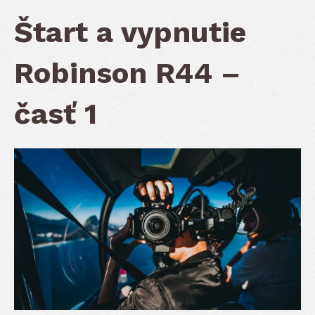
Štart a vypnutie
Robinson R44 –
časť 1