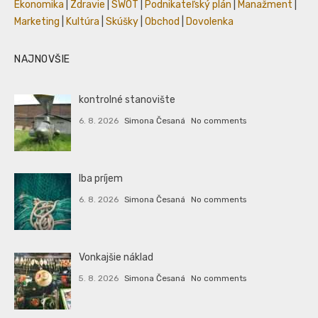
Ekonomika
|
Zdravie
|
SWOT
|
Podnikateľský plán
|
Manažment
|
Marketing
|
Kultúra
|
Skúšky
|
Obchod
|
Dovolenka
NAJNOVŠIE
kontrolné stanovište
6. 8. 2026
Simona Česaná
No comments
Iba príjem
6. 8. 2026
Simona Česaná
No comments
Vonkajšie náklad
5. 8. 2026
Simona Česaná
No comments