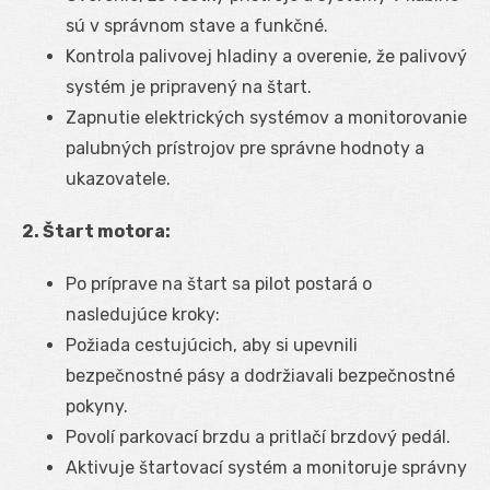
sú v správnom stave a funkčné.
Kontrola palivovej hladiny a overenie, že palivový
systém je pripravený na štart.
Zapnutie elektrických systémov a monitorovanie
palubných prístrojov pre správne hodnoty a
ukazovatele.
2. Štart motora:
Po príprave na štart sa pilot postará o
nasledujúce kroky:
Požiada cestujúcich, aby si upevnili
bezpečnostné pásy a dodržiavali bezpečnostné
pokyny.
Povolí parkovací brzdu a pritlačí brzdový pedál.
Aktivuje štartovací systém a monitoruje správny