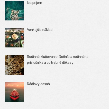
Iba príjem
Vonkajšie náklad
Rodinné zlučovanie: Definícia rodinného
príslušníka a potrebné dôkazy
Rádiový dosah