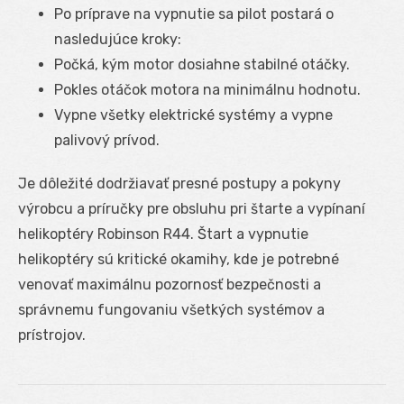
Po príprave na vypnutie sa pilot postará o
nasledujúce kroky:
Počká, kým motor dosiahne stabilné otáčky.
Pokles otáčok motora na minimálnu hodnotu.
Vypne všetky elektrické systémy a vypne
palivový prívod.
Je dôležité dodržiavať presné postupy a pokyny
výrobcu a príručky pre obsluhu pri štarte a vypínaní
helikoptéry Robinson R44. Štart a vypnutie
helikoptéry sú kritické okamihy, kde je potrebné
venovať maximálnu pozornosť bezpečnosti a
správnemu fungovaniu všetkých systémov a
prístrojov.