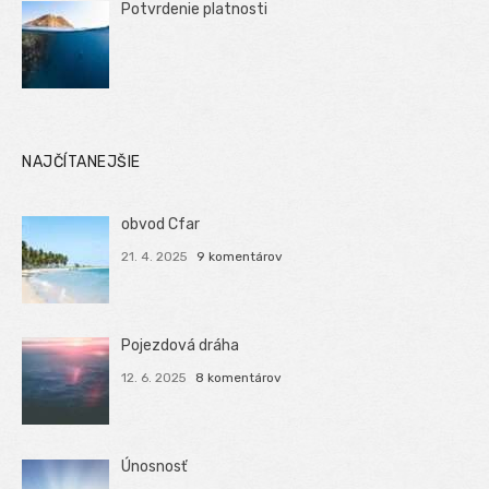
Potvrdenie platnosti
NAJČÍTANEJŠIE
obvod Cfar
21. 4. 2025
9 komentárov
Pojezdová dráha
12. 6. 2025
8 komentárov
Únosnosť