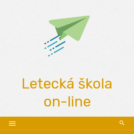
Skip
to
content
Letecká škola
on-line