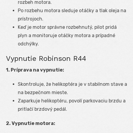
rozbeh motora.
Po rozbehu motora sleduje otáčky a tlak oleja na
prístrojoch.
Keď je motor správne rozbehnutý, pilot pridá
plyn a monitoruje otáčky motora a prípadné
odchýlky.
Vypnutie Robinson R44
1. Príprava na vypnutie:
Skontroluje, že helikoptéra je v stabilnom stave a
na bezpečnom mieste.
Zaparkuje helikoptéru, povolí parkovaciu brzdu a
pritlačí brzdový pedál.
2. Vypnutie motora: