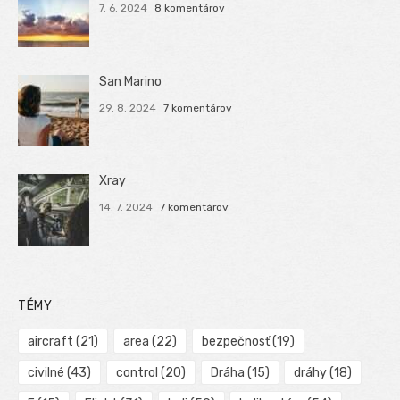
7. 6. 2024
8 komentárov
San Marino
29. 8. 2024
7 komentárov
Xray
14. 7. 2024
7 komentárov
TÉMY
aircraft
(21)
area
(22)
bezpečnosť
(19)
civilné
(43)
control
(20)
Dráha
(15)
dráhy
(18)