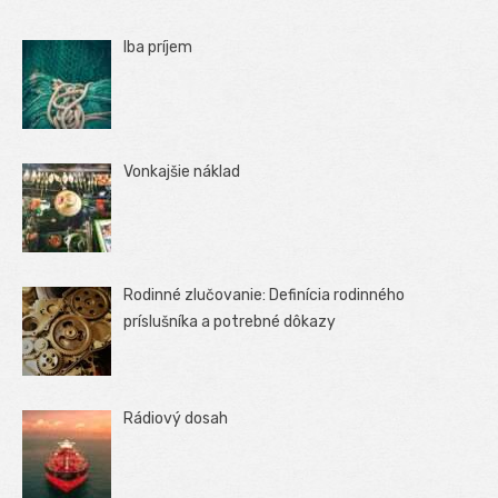
Iba príjem
Vonkajšie náklad
Rodinné zlučovanie: Definícia rodinného
príslušníka a potrebné dôkazy
Rádiový dosah