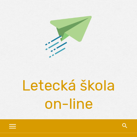
Skip
to
content
Letecká škola
on-line