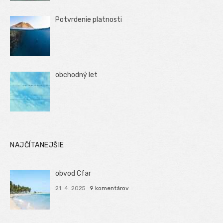
Potvrdenie platnosti
obchodný let
NAJČÍTANEJŠIE
obvod Cfar
21. 4. 2025
9 komentárov