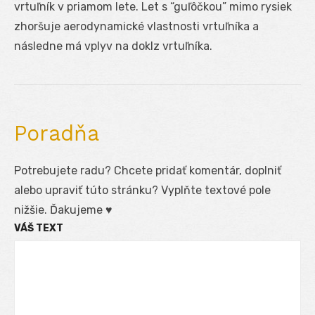
vrtuľník v priamom lete. Let s “guľôčkou” mimo rysiek
zhoršuje aerodynamické vlastnosti vrtuľníka a
následne má vplyv na doklz vrtuľníka.
Poradňa
Potrebujete radu? Chcete pridať komentár, doplniť
alebo upraviť túto stránku? Vyplňte textové pole
nižšie. Ďakujeme ♥
VÁŠ TEXT