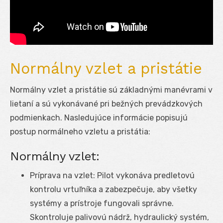
Normálny vzlet a pristátie
Normálny vzlet a pristátie sú základnými manévrami v
lietaní a sú vykonávané pri bežných prevádzkových
podmienkach. Nasledujúce informácie popisujú
postup normálneho vzletu a pristátia:
Normálny vzlet:
Príprava na vzlet: Pilot vykonáva predletovú
kontrolu vrtuľníka a zabezpečuje, aby všetky
systémy a prístroje fungovali správne.
Skontroluje palivovú nádrž, hydraulický systém,