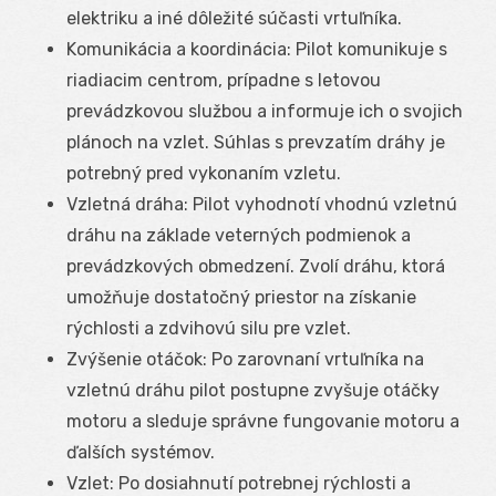
elektriku a iné dôležité súčasti vrtuľníka.
Komunikácia a koordinácia: Pilot komunikuje s
riadiacim centrom, prípadne s letovou
prevádzkovou službou a informuje ich o svojich
plánoch na vzlet. Súhlas s prevzatím dráhy je
potrebný pred vykonaním vzletu.
Vzletná dráha: Pilot vyhodnotí vhodnú vzletnú
dráhu na základe veterných podmienok a
prevádzkových obmedzení. Zvolí dráhu, ktorá
umožňuje dostatočný priestor na získanie
rýchlosti a zdvihovú silu pre vzlet.
Zvýšenie otáčok: Po zarovnaní vrtuľníka na
vzletnú dráhu pilot postupne zvyšuje otáčky
motoru a sleduje správne fungovanie motoru a
ďalších systémov.
Vzlet: Po dosiahnutí potrebnej rýchlosti a