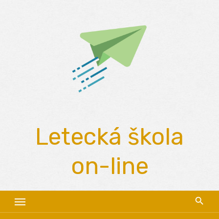
Skip
to
content
Letecká škola
on-line