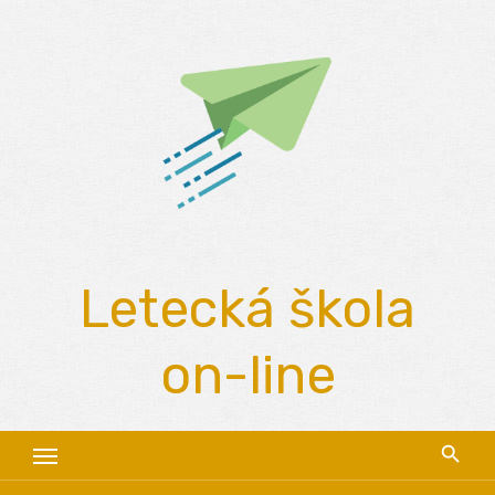
Skip
to
content
Letecká škola
on-line