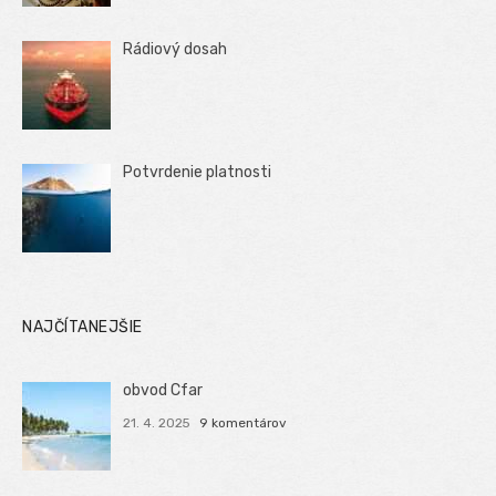
Rádiový dosah
Potvrdenie platnosti
NAJČÍTANEJŠIE
obvod Cfar
21. 4. 2025
9 komentárov