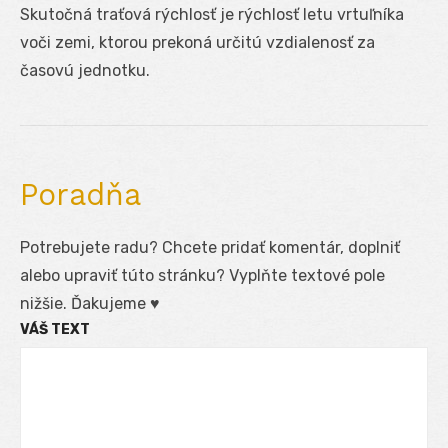
Skutočná traťová rýchlosť je rýchlosť letu vrtuľníka
voči zemi, ktorou prekoná určitú vzdialenosť za
časovú jednotku.
Poradňa
Potrebujete radu? Chcete pridať komentár, doplniť
alebo upraviť túto stránku? Vyplňte textové pole
nižšie. Ďakujeme ♥
VÁŠ TEXT