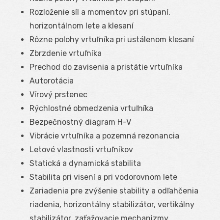
Rozloženie síl a momentov pri stúpaní,
horizontálnom lete a klesaní
Rôzne polohy vrtuľníka pri ustálenom klesaní
Zbrzdenie vrtuľníka
Prechod do zavisenia a pristátie vrtuľníka
Autorotácia
Vírový prstenec
Rýchlostné obmedzenia vrtuľníka
Bezpečnostný diagram H-V
Vibrácie vrtuľníka a pozemná rezonancia
Letové vlastnosti vrtuľníkov
Statická a dynamická stabilita
Stabilita pri visení a pri vodorovnom lete
Zariadenia pre zvýšenie stability a odľahčenia
riadenia, horizontálny stabilizátor, vertikálny
stabilizátor, zaťažovacie mechanizmy,