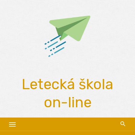
Skip
to
content
Letecká škola
on-line