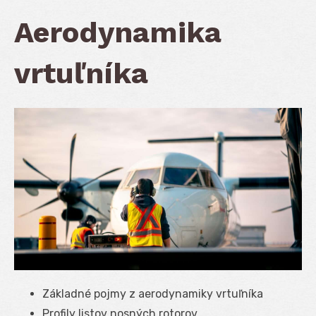
Aerodynamika
vrtuľníka
Základné pojmy z aerodynamiky vrtuľníka
Profily listov nosných rotorov