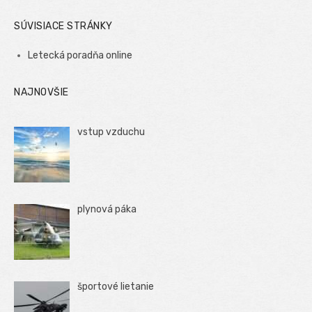
SÚVISIACE STRÁNKY
Letecká poradňa online
NAJNOVŠIE
vstup vzduchu
plynová páka
športové lietanie