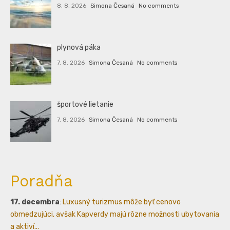
8. 8. 2026
Simona Česaná
No comments
plynová páka
7. 8. 2026
Simona Česaná
No comments
športové lietanie
7. 8. 2026
Simona Česaná
No comments
Poradňa
17. decembra
:
Luxusný turizmus môže byť cenovo
obmedzujúci, avšak Kapverdy majú rôzne možnosti ubytovania
a aktiví...