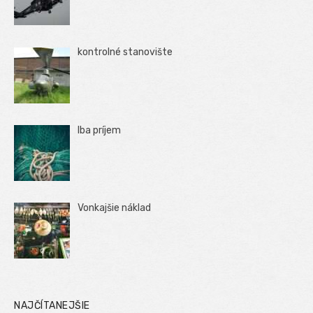
kontrolné stanovište
Iba príjem
Vonkajšie náklad
NAJČÍTANEJŠIE