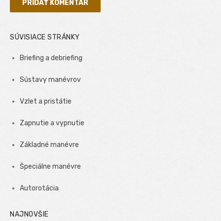
SÚVISIACE STRÁNKY
Briefing a debriefing
Sústavy manévrov
Vzlet a pristátie
Zapnutie a vypnutie
Základné manévre
Špeciálne manévre
Autorotácia
NAJNOVŠIE