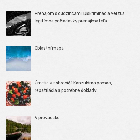
Prenájom s cudzincami: Diskriminácia verzus
legitímne požiadavky prenajímateľa
Oblastní mapa
Úmrtie v zahraničí: Konzulárna pomoc,
repatriácia a potrebné doklady
V prevádzke