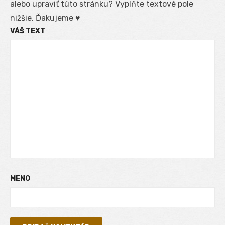
alebo upraviť túto stránku? Vyplňte textové pole
nižšie. Ďakujeme ♥
VÁŠ TEXT
MENO