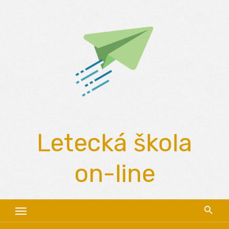
Skip
to
content
Letecká škola
on-line