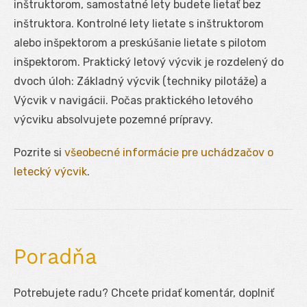
inštruktorom, samostatné lety budete lietať bez
inštruktora. Kontrolné lety lietate s inštruktorom
alebo inšpektorom a preskúšanie lietate s pilotom
inšpektorom. Praktický letový výcvik je rozdelený do
dvoch úloh: Základný výcvik (techniky pilotáže) a
Výcvik v navigácii. Počas praktického letového
výcviku absolvujete pozemné prípravy.
Pozrite si
všeobecné informácie pre uchádzačov o
letecký výcvik
.
Poradňa
Potrebujete radu? Chcete pridať komentár, doplniť