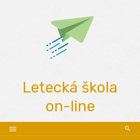
Skip
to
content
Letecká škola
on-line