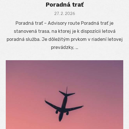
Poradná trať
Posted
27. 2. 2026
on
Poradná trať – Advisory route Poradná trať je
stanovená trasa, na ktorej je k dispozícii letová
poradná služba. Je dôležitým prvkom v riadení letovej
prevádzky, …