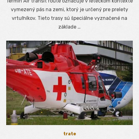
Termín Air transit route označuje v leteckom kontexte
vymezený pás na zemi, ktorý je určený pre prelety
vrtuľníkov. Tieto trasy sú špeciálne vyznačené na
základe …
trate