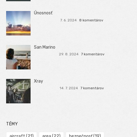
Únosnosť
7. 6. 2024
8 komentárov
San Marino
29. 8. 2024
7 komentárov
Xray
14. 7. 2024
7 komentárov
TÉMY
aircraft
(21)
area
(22)
bezpečnosť
(19)