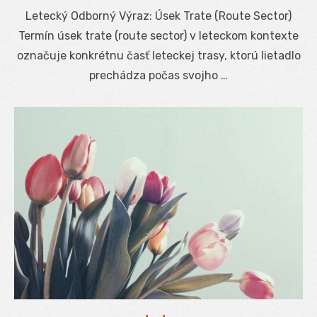
on
Letecký Odborný Výraz: Úsek Trate (Route Sector)
Termín úsek trate (route sector) v leteckom kontexte
označuje konkrétnu časť leteckej trasy, ktorú lietadlo
prechádza počas svojho …