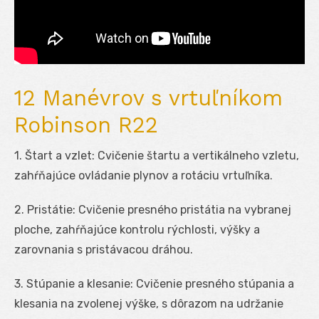
12 Manévrov s vrtuľníkom
Robinson R22
1. Štart a vzlet: Cvičenie štartu a vertikálneho vzletu,
zahŕňajúce ovládanie plynov a rotáciu vrtuľníka.
2. Pristátie: Cvičenie presného pristátia na vybranej
ploche, zahŕňajúce kontrolu rýchlosti, výšky a
zarovnania s pristávacou dráhou.
3. Stúpanie a klesanie: Cvičenie presného stúpania a
klesania na zvolenej výške, s dôrazom na udržanie