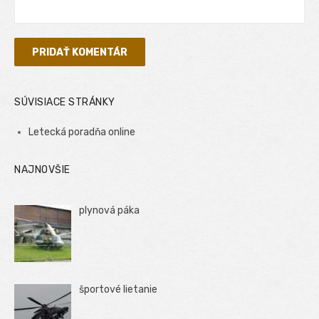
SÚVISIACE STRÁNKY
Letecká poradňa online
NAJNOVŠIE
plynová páka
športové lietanie