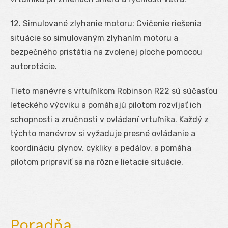
12. Simulované zlyhanie motoru: Cvičenie riešenia
situácie so simulovaným zlyhaním motoru a
bezpečného pristátia na zvolenej ploche pomocou
autorotácie.
Tieto manévre s vrtuľníkom Robinson R22 sú súčasťou
leteckého výcviku a pomáhajú pilotom rozvíjať ich
schopnosti a zručnosti v ovládaní vrtuľníka. Každý z
týchto manévrov si vyžaduje presné ovládanie a
koordináciu plynov, cykliky a pedálov, a pomáha
pilotom pripraviť sa na rôzne lietacie situácie.
Poradňa