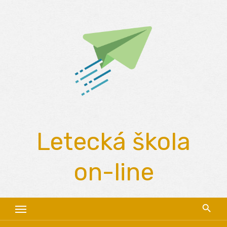
Skip
to
content
Letecká škola
on-line