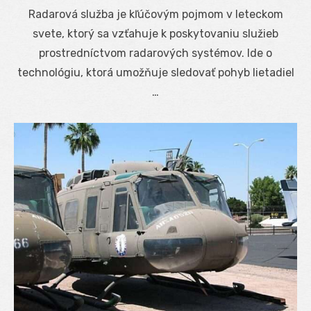
on
Radarová služba je kľúčovým pojmom v leteckom
svete, ktorý sa vzťahuje k poskytovaniu služieb
prostredníctvom radarových systémov. Ide o
technológiu, ktorá umožňuje sledovať pohyb lietadiel
…