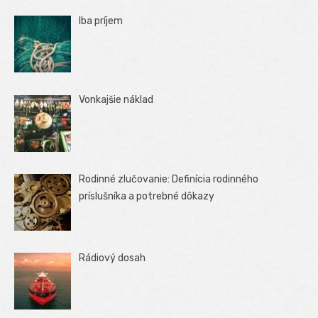
Iba príjem
Vonkajšie náklad
Rodinné zlučovanie: Definícia rodinného
príslušníka a potrebné dôkazy
Rádiový dosah