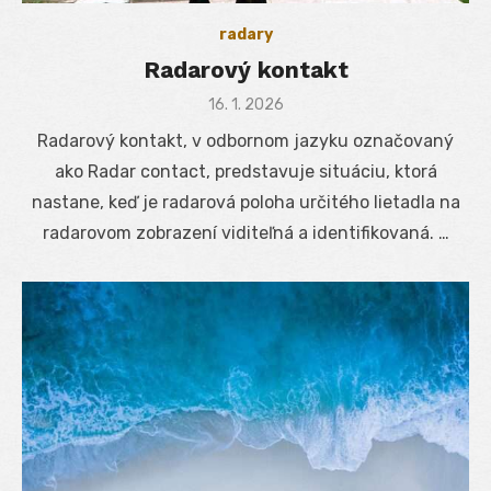
radary
Radarový kontakt
Posted
16. 1. 2026
on
Radarový kontakt, v odbornom jazyku označovaný
ako Radar contact, predstavuje situáciu, ktorá
nastane, keď je radarová poloha určitého lietadla na
radarovom zobrazení viditeľná a identifikovaná. …