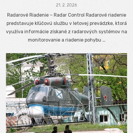
Posted
21. 2. 2026
on
Radarové Riadenie – Radar Control Radarové riadenie
predstavuje kľúčovú službu v letovej prevádzke, ktorá
využíva informácie získané z radarových systémov na
monitorovanie a riadenie pohybu …