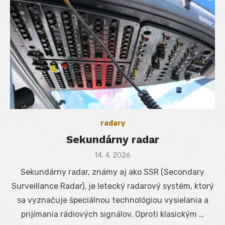
radary
Sekundárny radar
Posted
14. 4. 2026
on
Sekundárny radar, známy aj ako SSR (Secondary
Surveillance Radar), je letecký radarový systém, ktorý
sa vyznačuje špeciálnou technológiou vysielania a
prijímania rádiových signálov. Oproti klasickým …