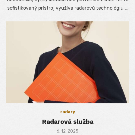
sofistikovaný prístroj využíva radarovú technológiu …
radary
Radarová služba
Posted
6. 12. 2025