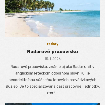
radary
Radarové pracovisko
Posted
15. 1. 2026
on
Radarové pracovisko, známe aj ako Radar unit v
anglickom leteckom odbornom slovníku, je
neoddeliteľnou súčasťou letových prevádzkových
služieb. Je to špecializovaná časť pracovnej jednotky,
ktorá …