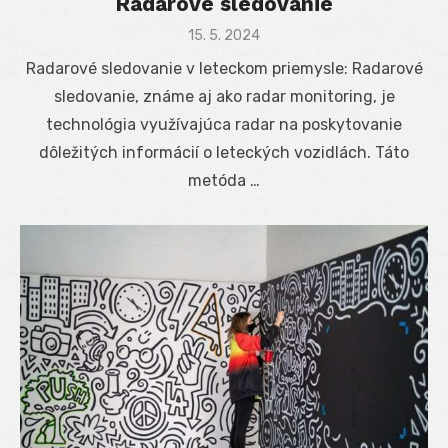
Radarové sledovanie
Posted
15. 5. 2024
on
Radarové sledovanie v leteckom priemysle: Radarové
sledovanie, známe aj ako radar monitoring, je
technológia využívajúca radar na poskytovanie
dôležitých informácií o leteckých vozidlách. Táto
metóda …