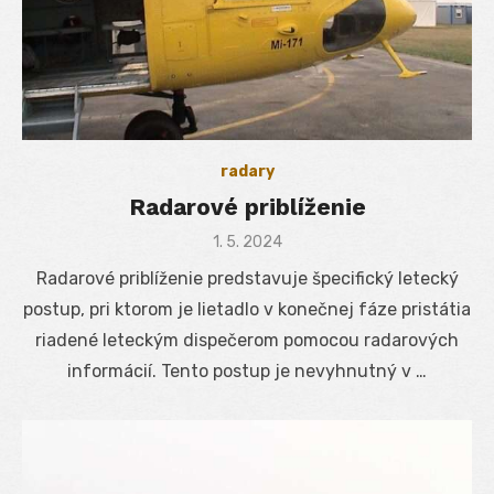
radary
Radarové priblíženie
Posted
1. 5. 2024
on
Radarové priblíženie predstavuje špecifický letecký
postup, pri ktorom je lietadlo v konečnej fáze pristátia
riadené leteckým dispečerom pomocou radarových
informácií. Tento postup je nevyhnutný v …