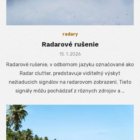
radary
Radarové rušenie
Posted
15. 1. 2026
on
Radarové rušenie, v odbornom jazyku označované ako
Radar clutter, predstavuje viditeľný výskyt
nežiaducich signálov na radarovom zobrazení. Tieto
signály môžu pochádzať z rôznych zdrojov a …