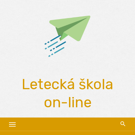
Skip
to
content
Letecká škola
on-line