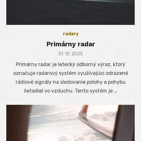
radary
Primárny radar
Posted
31. 10. 2025
on
Primárny radar je letecký odborný výraz, ktorý
označuje radarový systém využívajúci odrazené
rádiové signály na sledovanie polohy a pohybu
lietadiel vo vzduchu. Tento systém je …