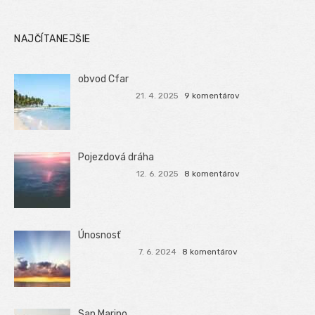
NAJČÍTANEJŠIE
obvod Cfar
21. 4. 2025
9 komentárov
Pojezdová dráha
12. 6. 2025
8 komentárov
Únosnosť
7. 6. 2024
8 komentárov
San Marino