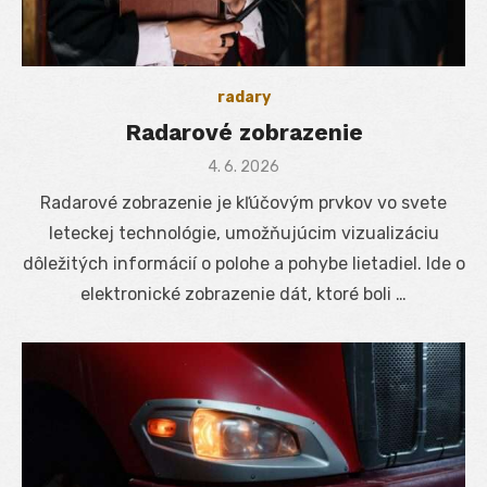
radary
Radarové zobrazenie
Posted
4. 6. 2026
on
Radarové zobrazenie je kľúčovým prvkov vo svete
leteckej technológie, umožňujúcim vizualizáciu
dôležitých informácií o polohe a pohybe lietadiel. Ide o
elektronické zobrazenie dát, ktoré boli …