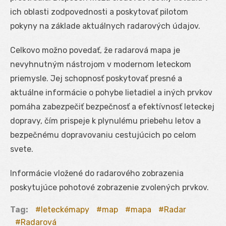
ich oblasti zodpovednosti a poskytovať pilotom
pokyny na základe aktuálnych radarových údajov.
Celkovo možno povedať, že radarová mapa je
nevyhnutným nástrojom v modernom leteckom
priemysle. Jej schopnosť poskytovať presné a
aktuálne informácie o pohybe lietadiel a iných prvkov
pomáha zabezpečiť bezpečnosť a efektívnosť leteckej
dopravy, čím prispeje k plynulému priebehu letov a
bezpečnému dopravovaniu cestujúcich po celom
svete.
Informácie vložené do radarového zobrazenia
poskytujúce pohotové zobrazenie zvolených prvkov.
Tag:
leteckémapy
map
mapa
Radar
Radarová