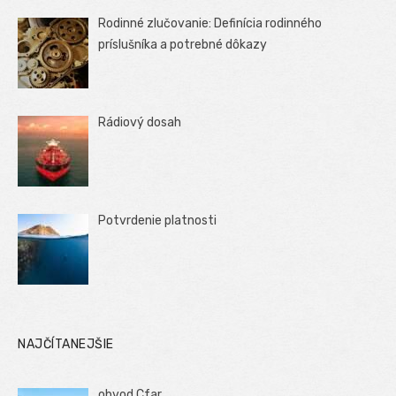
Rodinné zlučovanie: Definícia rodinného
príslušníka a potrebné dôkazy
Rádiový dosah
Potvrdenie platnosti
NAJČÍTANEJŠIE
obvod Cfar