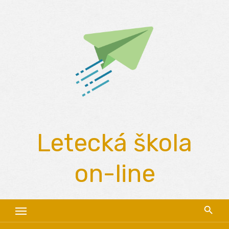
Skip
to
content
Letecká škola
on-line