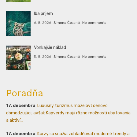
Iba príjem
6. 8. 2026
Simona Česaná
No comments
Vonkajšie náklad
5. 8. 2026
Simona Česaná
No comments
Poradňa
17. decembra
:
Luxusný turizmus môže byť cenovo
obmedzujúci, avšak Kapverdy majú rôzne možnosti ubytovania
a aktiví...
17. decembra
:
Kurzy sa snažia zohľadňovať moderné trendy a