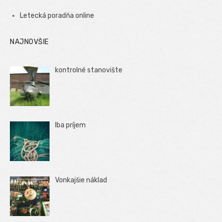
Letecká poradňa online
NAJNOVŠIE
kontrolné stanovište
Iba príjem
Vonkajšie náklad