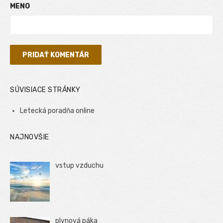
MENO
SÚVISIACE STRÁNKY
Letecká poradňa online
NAJNOVŠIE
vstup vzduchu
plynová páka