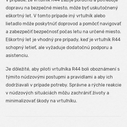
dopravu na bezpečné miesto, môže byť uskutočnený
eškortný let. V tomto prípade iný vrtuľník alebo
lietadlo môže poskytnúť doprovod a pomôcť navigovať
a zabezpečiť bezpečnosť počas letu na určené miesto.
Eškortný let je vhodný pre prípady, keď je vrtuľník R44
schopný letieť, ale vyžaduje dodatočnú podporu a
asistenciu.
Je dôležité, aby piloti vrtuľníka R44 boli oboznámení s
týmito núdzovými postupmi a pravidlami a aby ich
dodržiavali v prípade potreby. Správne a rýchle reakcie
v núdzových situáciách môžu zachrániť životy a
minimalizovať škody na vrtuľníku.