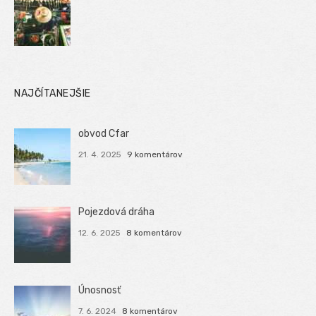
NAJČÍTANEJŠIE
obvod Cfar
21. 4. 2025
9 komentárov
Pojezdová dráha
12. 6. 2025
8 komentárov
Únosnosť
7. 6. 2024
8 komentárov