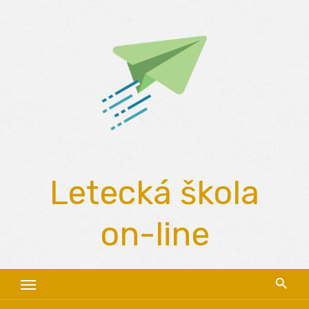
Skip
to
content
Letecká škola
on-line