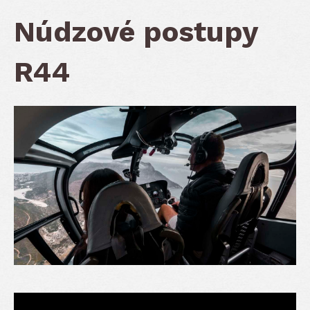
Núdzové postupy
R44