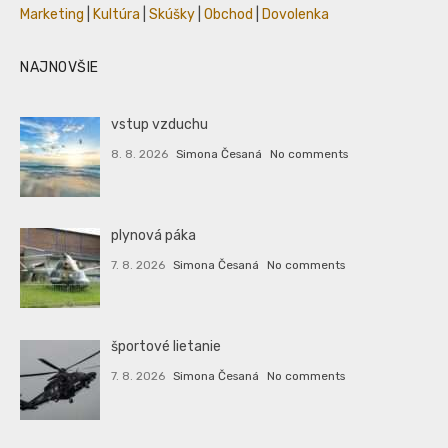
Marketing
|
Kultúra
|
Skúšky
|
Obchod
|
Dovolenka
NAJNOVŠIE
vstup vzduchu
8. 8. 2026
Simona Česaná
No comments
plynová páka
7. 8. 2026
Simona Česaná
No comments
športové lietanie
7. 8. 2026
Simona Česaná
No comments