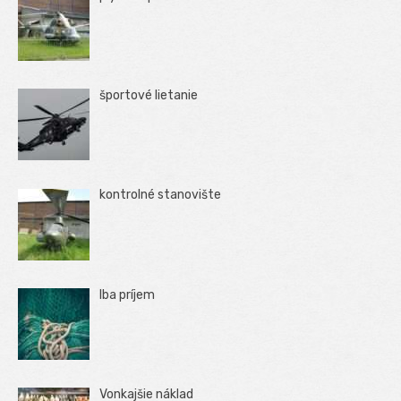
športové lietanie
kontrolné stanovište
Iba príjem
Vonkajšie náklad