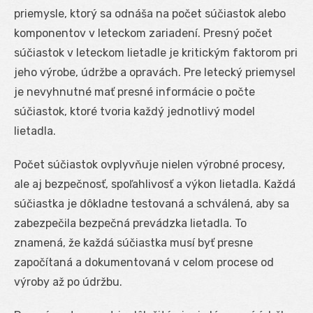
priemysle, ktorý sa odnáša na počet súčiastok alebo
komponentov v leteckom zariadení. Presný počet
súčiastok v leteckom lietadle je kritickým faktorom pri
jeho výrobe, údržbe a opravách. Pre letecký priemysel
je nevyhnutné mať presné informácie o počte
súčiastok, ktoré tvoria každý jednotlivý model
lietadla.
Počet súčiastok ovplyvňuje nielen výrobné procesy,
ale aj bezpečnosť, spoľahlivosť a výkon lietadla. Každá
súčiastka je dôkladne testovaná a schválená, aby sa
zabezpečila bezpečná prevádzka lietadla. To
znamená, že každá súčiastka musí byť presne
započítaná a dokumentovaná v celom procese od
výroby až po údržbu.