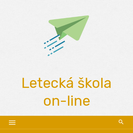
Skip
to
content
Letecká škola
on-line