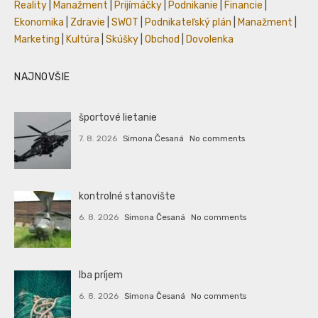
Reality
|
Manažment
|
Prijímáčky
|
Podnikanie
|
Financie
|
Ekonomika
|
Zdravie
|
SWOT
|
Podnikateľský plán
|
Manažment
|
Marketing
|
Kultúra
|
Skúšky
|
Obchod
|
Dovolenka
NAJNOVŠIE
športové lietanie
7. 8. 2026
Simona Česaná
No comments
kontrolné stanovište
6. 8. 2026
Simona Česaná
No comments
Iba príjem
6. 8. 2026
Simona Česaná
No comments