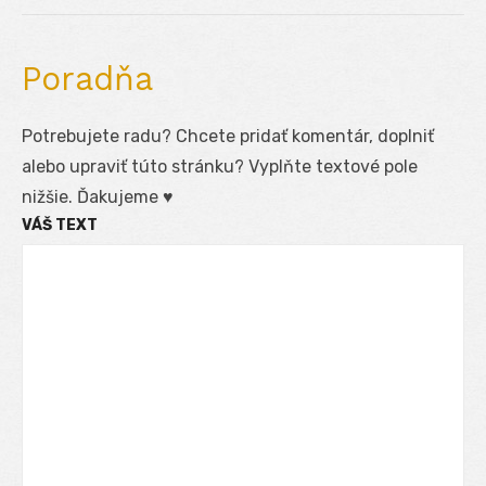
post:
Poradňa
Potrebujete radu? Chcete pridať komentár, doplniť
alebo upraviť túto stránku? Vyplňte textové pole
nižšie. Ďakujeme ♥
VÁŠ TEXT