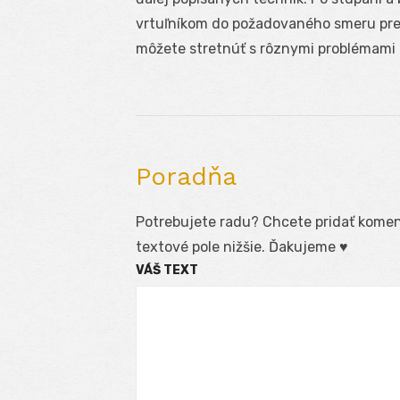
vrtuľníkom do požadovaného smeru pre o
môžete stretnúť s rôznymi problémami 
Poradňa
Potrebujete radu? Chcete pridať koment
textové pole nižšie. Ďakujeme ♥
VÁŠ TEXT