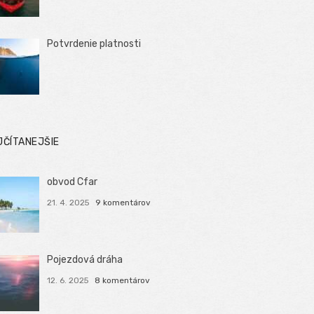
Potvrdenie platnosti
JČÍTANEJŠIE
obvod Cfar
21. 4. 2025
9 komentárov
Pojezdová dráha
12. 6. 2025
8 komentárov