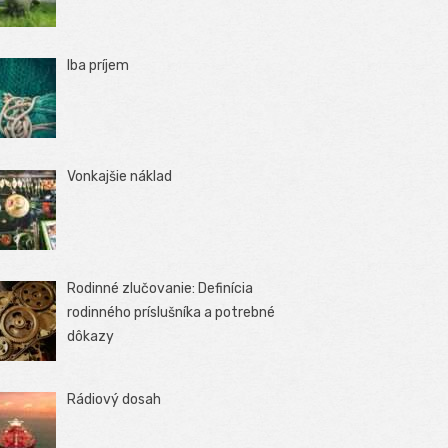
Iba príjem
Vonkajšie náklad
Rodinné zlučovanie: Definícia
rodinného príslušníka a potrebné
dôkazy
Rádiový dosah