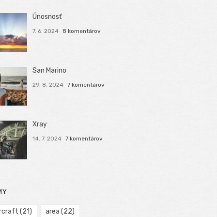
Únosnosť
7. 6. 2024
8 komentárov
San Marino
29. 8. 2024
7 komentárov
Xray
14. 7. 2024
7 komentárov
MY
rcraft
(21)
area
(22)