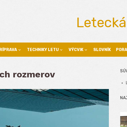
Letecká
RÍPRAVA
TECHNIKY LETU
VÝCVIK
SLOVNÍK
POR
SÚ
ch rozmerov
NA