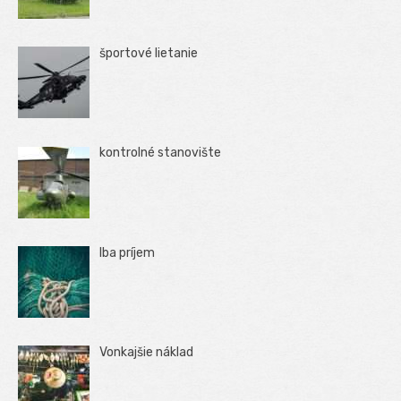
športové lietanie
kontrolné stanovište
Iba príjem
Vonkajšie náklad