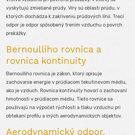
vyskytujú zmiešané prúdy. Víry sú oblasti prúdu, v
ktorých dochádza k zakriveniu prúdových línií. Trecí
odpor je odpor spôsobený trením vzduchu o povrch
prekážky.
Bernoulliho rovnica a
rovnica kontinuity
Bernoulliho rovnica je zákon, ktorý opisuje
zachovanie energie v prúdiacom tekutinovom médiu,
ako je vzduch. Rovnica kontinuity hovorí o zachovaní
hmotnosti v prúdiacom médiu. Tieto rovnice sa
používajú na výpočet rýchlosti a tlaku vzduchu pri
obtekaní profilu a iných aerodynamických objektov.
Aerodynamický odpor,