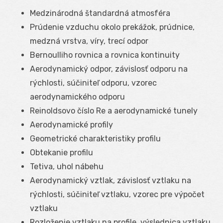
Medzinárodná štandardná atmosféra
Prúdenie vzduchu okolo prekážok, prúdnice,
medzná vrstva, víry, trecí odpor
Bernoulliho rovnica a rovnica kontinuity
Aerodynamický odpor, závislosť odporu na
rýchlosti, súčiniteľ odporu, vzorec
aerodynamického odporu
Reinoldsovo číslo Re a aerodynamické tunely
Aerodynamické profily
Geometrické charakteristiky profilu
Obtekanie profilu
Tetiva, uhol nábehu
Aerodynamický vztlak, závislosť vztlaku na
rýchlosti, súčiniteľ vztlaku, vzorec pre výpočet
vztlaku
Rozloženie vztlaku na profile, výslednica vztlaku