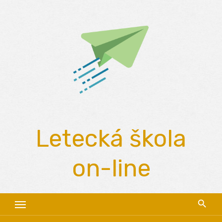
Skip
to
content
Letecká škola
on-line