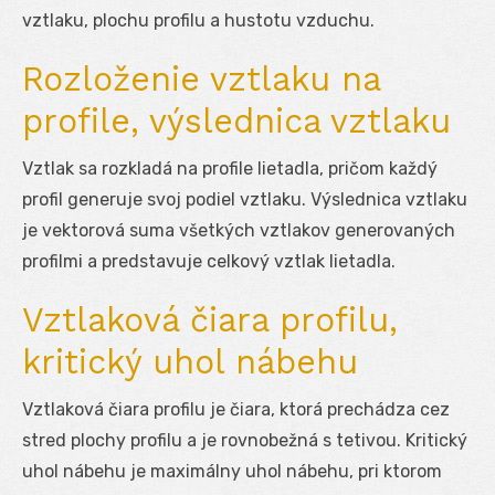
vztlaku, plochu profilu a hustotu vzduchu.
Rozloženie vztlaku na
profile, výslednica vztlaku
Vztlak sa rozkladá na profile lietadla, pričom každý
profil generuje svoj podiel vztlaku. Výslednica vztlaku
je vektorová suma všetkých vztlakov generovaných
profilmi a predstavuje celkový vztlak lietadla.
Vztlaková čiara profilu,
kritický uhol nábehu
Vztlaková čiara profilu je čiara, ktorá prechádza cez
stred plochy profilu a je rovnobežná s tetivou. Kritický
uhol nábehu je maximálny uhol nábehu, pri ktorom