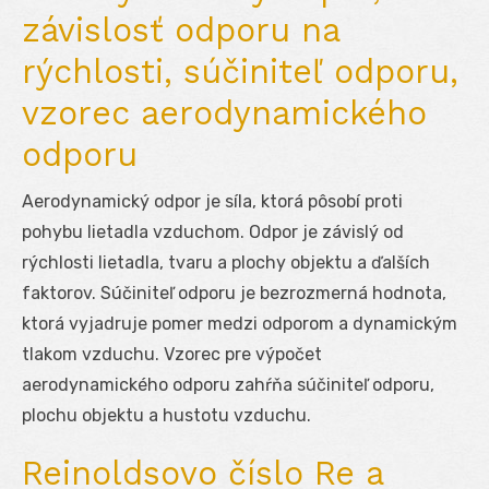
závislosť odporu na
rýchlosti, súčiniteľ odporu,
vzorec aerodynamického
odporu
Aerodynamický odpor je síla, ktorá pôsobí proti
pohybu lietadla vzduchom. Odpor je závislý od
rýchlosti lietadla, tvaru a plochy objektu a ďalších
faktorov. Súčiniteľ odporu je bezrozmerná hodnota,
ktorá vyjadruje pomer medzi odporom a dynamickým
tlakom vzduchu. Vzorec pre výpočet
aerodynamického odporu zahŕňa súčiniteľ odporu,
plochu objektu a hustotu vzduchu.
Reinoldsovo číslo Re a