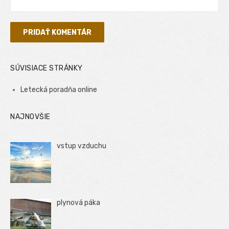
SÚVISIACE STRÁNKY
Letecká poradňa online
NAJNOVŠIE
vstup vzduchu
plynová páka