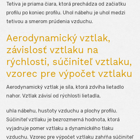
Tetiva je priama čiara, ktorá prechádza od začiatku
profilu po koniec profilu. Uhol nábehu je uhol medzi
tetivou a smerom prúdenia vzduchu.
Aerodynamický vztlak,
závislosť vztlaku na
rýchlosti, súčiniteľ vztlaku,
vzorec pre výpočet vztlaku
Aerodynamický vztlak je síla, ktorá zdvíha lietadlo
nahor. Vztlak závisí od rýchlosti lietadla,
uhla nábehu, hustoty vzduchu a plochy profilu.
Súčiniteľ vztlaku je bezrozmerná hodnota, ktorá
vyjadruje pomer vztlaku a dynamického tlaku
vzduchu. Vzorec pre výpočet vztlaku zahŕňa súčiniteľ