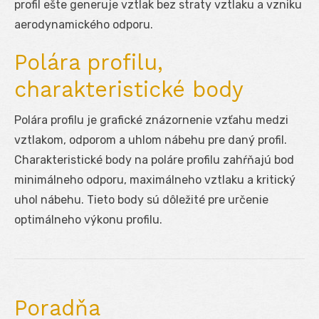
profil ešte generuje vztlak bez straty vztlaku a vzniku
aerodynamického odporu.
Polára profilu,
charakteristické body
Polára profilu je grafické znázornenie vzťahu medzi
vztlakom, odporom a uhlom nábehu pre daný profil.
Charakteristické body na poláre profilu zahŕňajú bod
minimálneho odporu, maximálneho vztlaku a kritický
uhol nábehu. Tieto body sú dôležité pre určenie
optimálneho výkonu profilu.
Poradňa