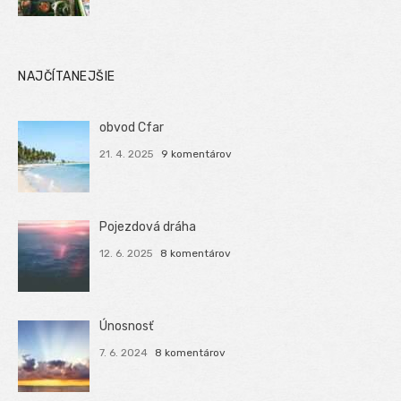
NAJČÍTANEJŠIE
obvod Cfar
21. 4. 2025
9 komentárov
Pojezdová dráha
12. 6. 2025
8 komentárov
Únosnosť
7. 6. 2024
8 komentárov