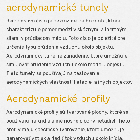
aerodynamické tunely
Reinoldsovo číslo je bezrozmerná hodnota, ktorá
charakterizuje pomer medzi viskóznymi a inertnými
silami v prúdiacom médiu. Toto číslo je dôležité pre
určenie typu prúdenia vzduchu okolo objektu.
Aerodynamický tunel je zariadenie, ktoré umožňuje
simulovať prúdenie vzduchu okolo modelu objektu.
Tieto tunely sa používajú na testovanie
aerodynamických vlastností lietadiel a iných objektov.
Aerodynamické profily
Aerodynamické profily sú tvarované plochy, ktoré sa
používajú na krídla a iné nosné plochy lietadiel. Tieto
profily majú špecifické tvarovanie, ktoré umožňuje
generovať vztlak a riadiť tok vzduchu okolo krídla.