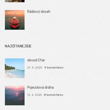
Rádiový dosah
NAJČÍTANEJŠIE
obvod Cfar
21. 4. 2025
9 komentárov
Pojezdová dráha
12. 6. 2025
8 komentárov