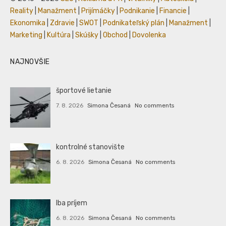
Reality
|
Manažment
|
Prijímáčky
|
Podnikanie
|
Financie
|
Ekonomika
|
Zdravie
|
SWOT
|
Podnikateľský plán
|
Manažment
|
Marketing
|
Kultúra
|
Skúšky
|
Obchod
|
Dovolenka
NAJNOVŠIE
športové lietanie
7. 8. 2026
Simona Česaná
No comments
kontrolné stanovište
6. 8. 2026
Simona Česaná
No comments
Iba príjem
6. 8. 2026
Simona Česaná
No comments