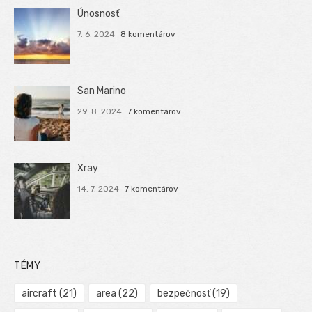
Únosnosť
7. 6. 2024
8 komentárov
San Marino
29. 8. 2024
7 komentárov
Xray
14. 7. 2024
7 komentárov
TÉMY
aircraft
(21)
area
(22)
bezpečnosť
(19)