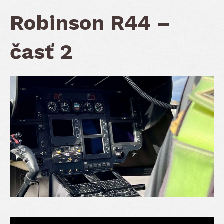
Robinson R44 –
časť 2