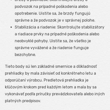
podvozok na prípadné poškodenia alebo
opotrebenie. Uistite sa, že brzdy fungujú
správne a že podvozok je v správnej polohe.
Stabilizácia a riadenie: Skontrolujte stabilizátory
a riadiace prvky na prípadné poškodenia alebo
neobvyklé pohyby. Uistite sa, že všetko je
správne vyvážené a že riadenie funguje
bezchybne.
Tieto body sú len základné smernice a dôkladnosť
prehliadky by mala závisieť od konkrétneho letu a
odporúčaní výrobcu. Predletová prehliadka je
kľúčovým krokom pred každým letom a mala by sa
vykonávať podľa príručky prevádzkovateľa alebo iných
platných predpisov.