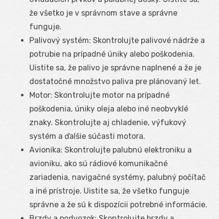
že všetko je v správnom stave a správne
funguje.
Palivový systém: Skontrolujte palivové nádrže a
potrubie na prípadné úniky alebo poškodenia.
Uistite sa, že palivo je správne naplnené a že je
dostatočné množstvo paliva pre plánovaný let.
Motor: Skontrolujte motor na prípadné
poškodenia, úniky oleja alebo iné neobvyklé
znaky. Skontrolujte aj chladenie, výfukový
systém a ďalšie súčasti motora.
Avionika: Skontrolujte palubnú elektroniku a
avioniku, ako sú rádiové komunikačné
zariadenia, navigačné systémy, palubný počítač
a iné prístroje. Uistite sa, že všetko funguje
správne a že sú k dispozícii potrebné informácie.
Brzdy a podvozok: Skontrolujte brzdy a