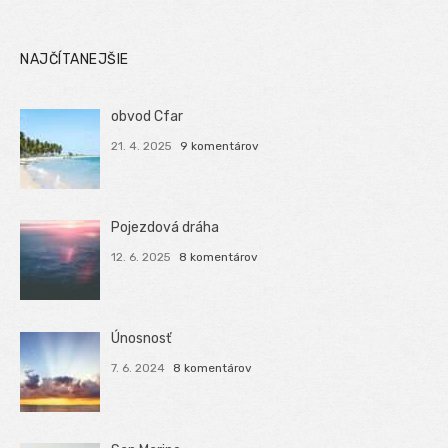
NAJČÍTANEJŠIE
obvod Cfar
21. 4. 2025
9 komentárov
Pojezdová dráha
12. 6. 2025
8 komentárov
Únosnosť
7. 6. 2024
8 komentárov