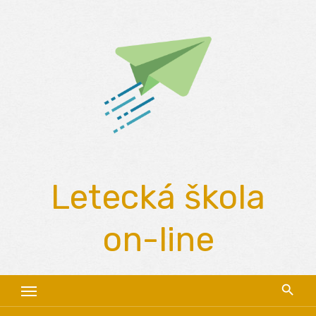
Skip
to
content
Letecká škola
on-line