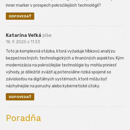
inner marker v prospech pokročilejších technológií?
ODPOVEDAŤ
Katarína Veľká
píše:
18. 9. 2025 o 11:33
Toto je komplexná otázka, ktorá vyžaduje hĺbkovú analýzu
bezpečnostných, technologických a finančných aspektov. Kým
modernizácia na pokročilejšie technológie by mohla priniesť
výhody, je dôležité zvážiť aj potenciálne riziká spojené so
závislosťou na digitálnych systémoch, ktoré môžu byť
náchylnejšie na poruchy alebo kybernetické útoky.
ODPOVEDAŤ
Poradňa