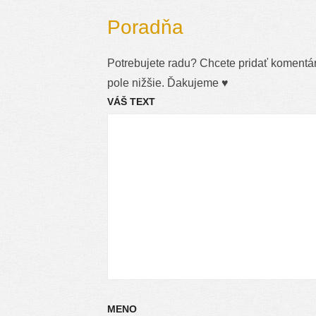
Poradňa
Potrebujete radu? Chcete pridať komentár,
pole nižšie. Ďakujeme ♥
VÁŠ TEXT
MENO