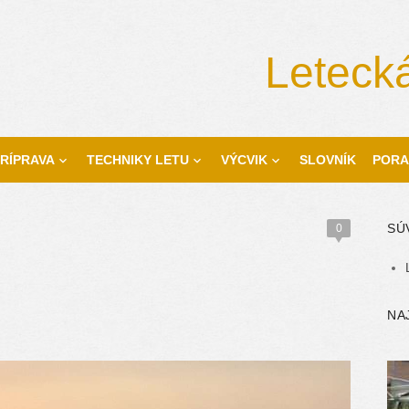
Letecká
RÍPRAVA
TECHNIKY LETU
VÝCVIK
SLOVNÍK
PORA
SÚ
0
NA