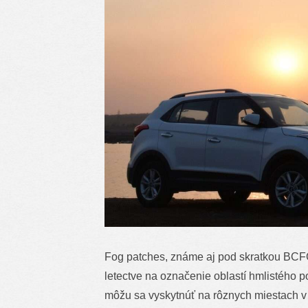
Fog patches, známe aj pod skratkou BCF
letectve na označenie oblastí hmlistého po
môžu sa vyskytnúť na rôznych miestach v bl