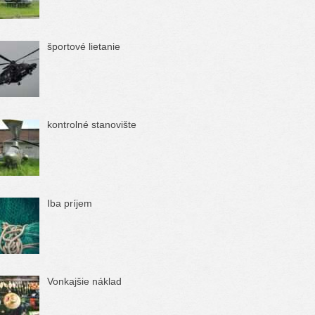
športové lietanie
kontrolné stanovište
Iba príjem
Vonkajšie náklad