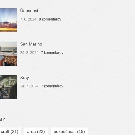
Únosnosť
7. 6. 2024
8 komentárov
San Marino
29. 8. 2024
7 komentárov
Xray
14. 7. 2024
7 komentárov
MY
rcraft
(21)
area
(22)
bezpečnosť
(19)