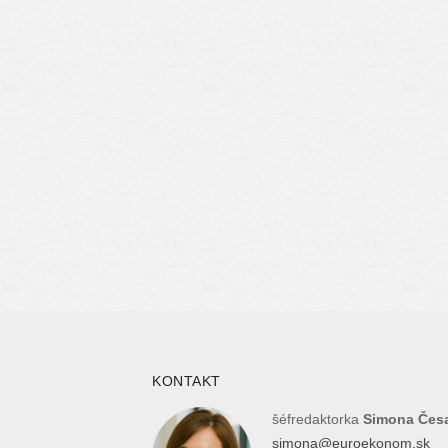
KONTAKT
šéfredaktorka
Simona Čes
simona@euroekonom.sk