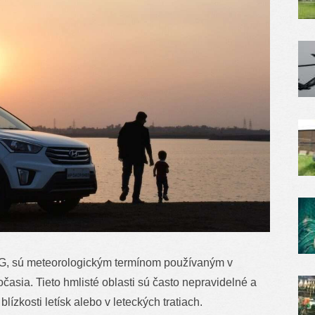
G, sú meteorologickým termínom používaným v
časia. Tieto hmlisté oblasti sú často nepravidelné a
ízkosti letísk alebo v leteckých tratiach.