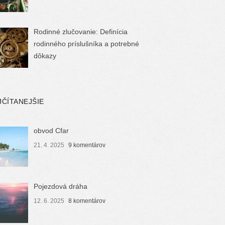
Rodinné zlučovanie: Definícia
rodinného príslušníka a potrebné
dôkazy
JČÍTANEJŠIE
obvod Cfar
21. 4. 2025
9 komentárov
Pojezdová dráha
12. 6. 2025
8 komentárov