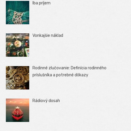
Iba príjem
Vonkajšie náklad
Rodinné zlučovanie: Definícia rodinného
príslušníka a potrebné dôkazy
Rádiový dosah