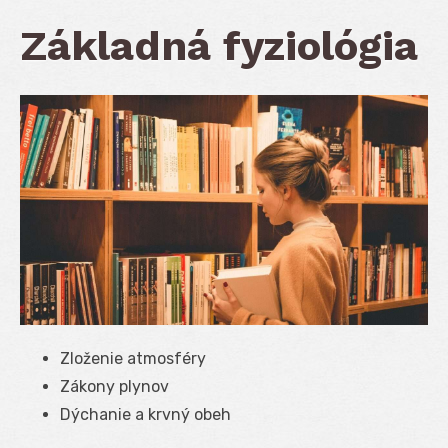
Základná fyziológia
Zloženie atmosféry
Zákony plynov
Dýchanie a krvný obeh