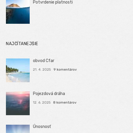
Potvrdenie platnosti
NAJČÍTANEJŠIE
obvod Cfar
21. 4. 2025
9 komentárov
Pojezdová dráha
12. 6. 2025
8 komentárov
Únosnosť