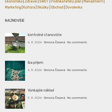
Ekonomika
|
Zdravie
|
SWOT
|
Podnikateľský plán
|
Manažment
|
Marketing
|
Kultúra
|
Skúšky
|
Obchod
|
Dovolenka
NAJNOVŠIE
kontrolné stanovište
6. 8. 2026
Simona Česaná
No comments
Iba príjem
6. 8. 2026
Simona Česaná
No comments
Vonkajšie náklad
5. 8. 2026
Simona Česaná
No comments