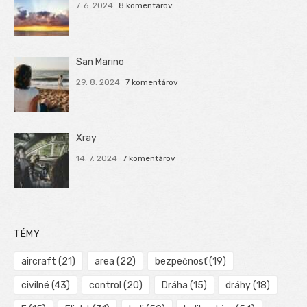
7. 6. 2024
8 komentárov
San Marino
29. 8. 2024
7 komentárov
Xray
14. 7. 2024
7 komentárov
TÉMY
aircraft
(21)
area
(22)
bezpečnosť
(19)
civilné
(43)
control
(20)
Dráha
(15)
dráhy
(18)