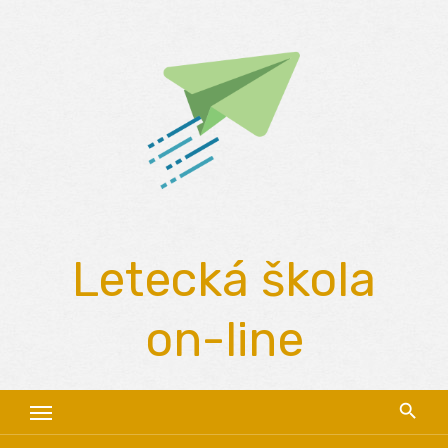
Skip
to
content
Letecká škola
on-line