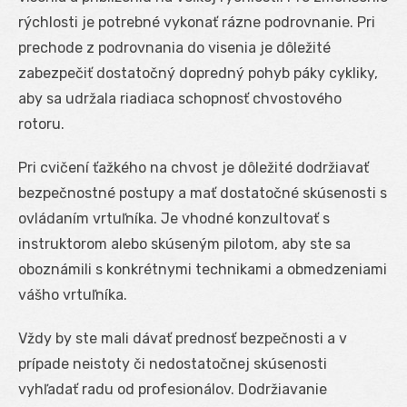
rýchlosti je potrebné vykonať rázne podrovnanie. Pri
prechode z podrovnania do visenia je dôležité
zabezpečiť dostatočný dopredný pohyb páky cykliky,
aby sa udržala riadiaca schopnosť chvostového
rotoru.
Pri cvičení ťažkého na chvost je dôležité dodržiavať
bezpečnostné postupy a mať dostatočné skúsenosti s
ovládaním vrtuľníka. Je vhodné konzultovať s
instruktorom alebo skúseným pilotom, aby ste sa
oboznámili s konkrétnymi technikami a obmedzeniami
vášho vrtuľníka.
Vždy by ste mali dávať prednosť bezpečnosti a v
prípade neistoty či nedostatočnej skúsenosti
vyhľadať radu od profesionálov. Dodržiavanie