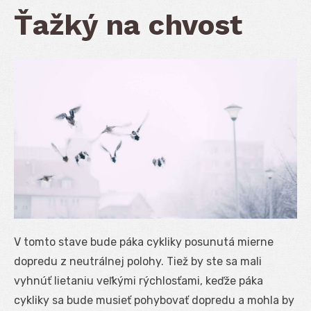
Ťažký na chvost
V tomto stave bude páka cykliky posunutá mierne
dopredu z neutrálnej polohy. Tiež by ste sa mali
vyhnúť lietaniu veľkými rýchlosťami, keďže páka
cykliky sa bude musieť pohybovať dopredu a mohla by