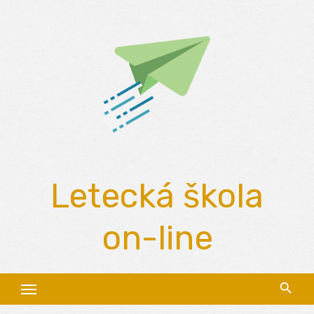
Skip
to
content
Letecká škola
on-line