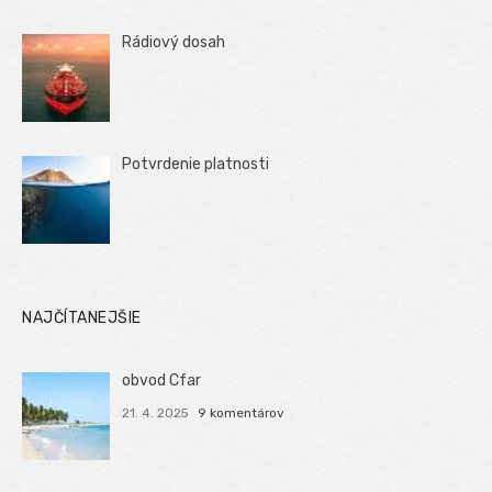
Rádiový dosah
Potvrdenie platnosti
NAJČÍTANEJŠIE
obvod Cfar
21. 4. 2025
9 komentárov