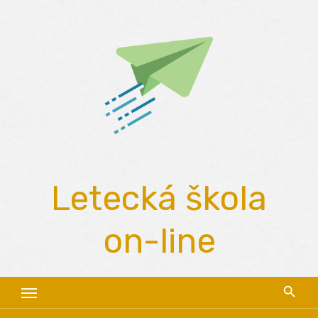
Skip
to
content
Letecká škola
on-line