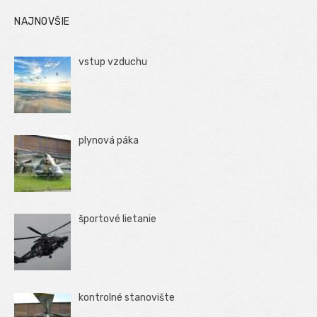
NAJNOVŠIE
vstup vzduchu
plynová páka
športové lietanie
kontrolné stanovište