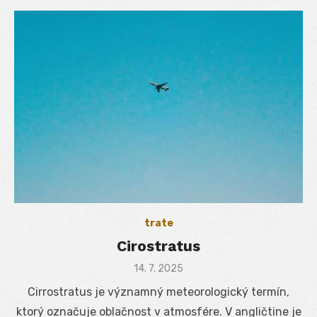
trate
Cirostratus
Posted
14. 7. 2025
on
Cirrostratus je významný meteorologický termín,
ktorý označuje oblačnost v atmosfére. V angličtine je