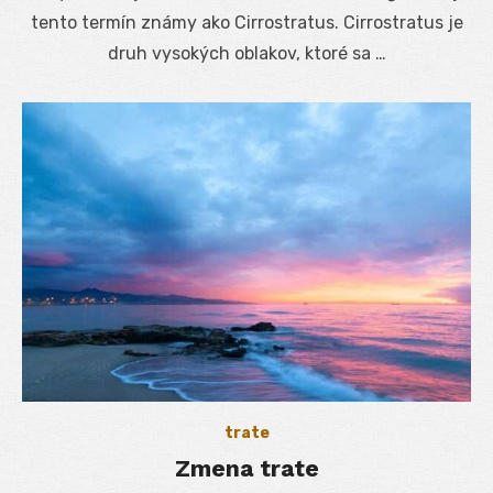
tento termín známy ako Cirrostratus. Cirrostratus je
druh vysokých oblakov, ktoré sa …
trate
Zmena trate