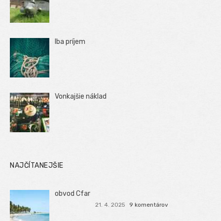
Iba príjem
Vonkajšie náklad
NAJČÍTANEJŠIE
obvod Cfar
21. 4. 2025
9 komentárov