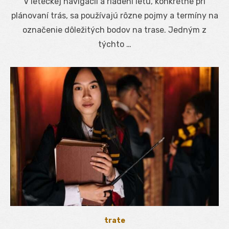
V leteckej navigácii a riadení letu, konkrétne pri
plánovaní trás, sa používajú rôzne pojmy a termíny na
označenie dôležitých bodov na trase. Jedným z
týchto …
trate