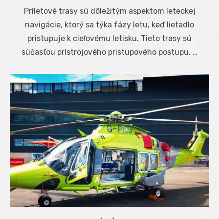
on
Príletové trasy sú dôležitým aspektom leteckej
navigácie, ktorý sa týka fázy letu, keď lietadlo
pristupuje k cieľovému letisku. Tieto trasy sú
súčasťou prístrojového pristupového postupu, …