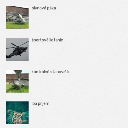
plynová páka
športové lietanie
kontrolné stanovište
Iba príjem