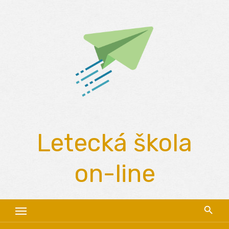
Skip
to
content
Letecká škola
on-line