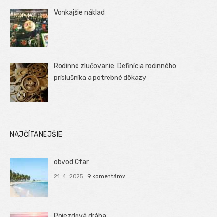
Vonkajšie náklad
Rodinné zlučovanie: Definícia rodinného
príslušníka a potrebné dôkazy
NAJČÍTANEJŠIE
obvod Cfar
21. 4. 2025
9 komentárov
Pojezdová dráha