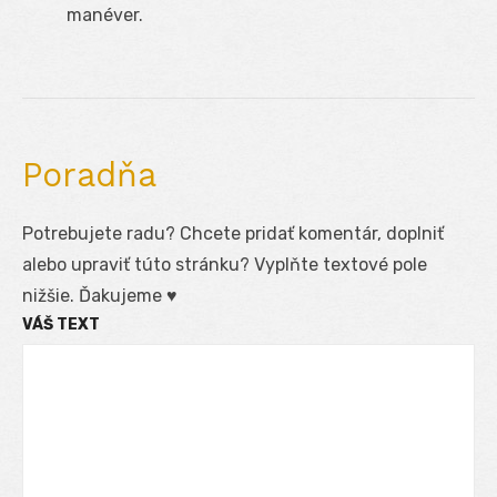
manéver.
Poradňa
Potrebujete radu? Chcete pridať komentár, doplniť
alebo upraviť túto stránku? Vyplňte textové pole
nižšie. Ďakujeme ♥
VÁŠ TEXT