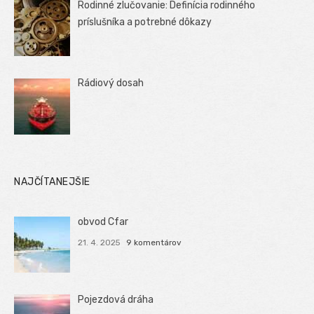
Rodinné zlučovanie: Definícia rodinného
príslušníka a potrebné dôkazy
Rádiový dosah
NAJČÍTANEJŠIE
obvod Cfar
21. 4. 2025
9 komentárov
Pojezdová dráha