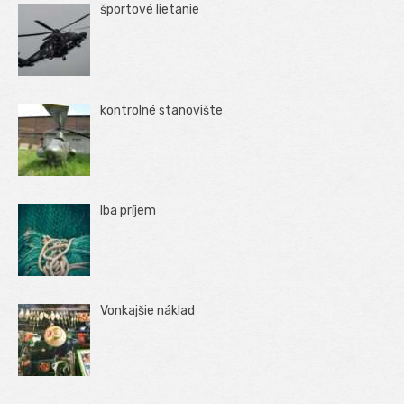
športové lietanie
kontrolné stanovište
Iba príjem
Vonkajšie náklad