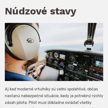
Núdzové stavy
Aj keď moderné vrtuľníky sú veľmi spoľahlivé, občas
nastanú nebezpečné situácie, kedy je potrebný rýchly
zásah pilota. Pilot musí dôkladne ovládať všetky