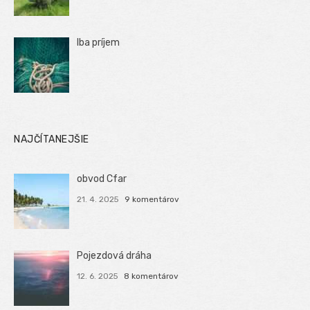
Iba príjem
NAJČÍTANEJŠIE
obvod Cfar
21. 4. 2025
9 komentárov
Pojezdová dráha
12. 6. 2025
8 komentárov