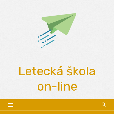
Skip
to
content
Letecká škola
on-line