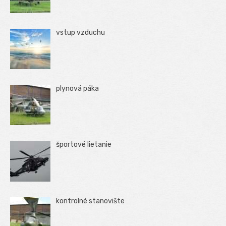
vstup vzduchu
plynová páka
športové lietanie
kontrolné stanovište