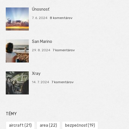
Únosnosť
7. 6. 2024
8 komentárov
San Marino
29. 8. 2024
7 komentárov
Xray
14. 7. 2024
7 komentárov
TÉMY
aircraft
(21)
area
(22)
bezpečnosť
(19)