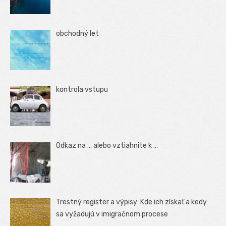
obchodný let
kontrola vstupu
Odkaz na … alebo vztiahnite k …
Trestný register a výpisy: Kde ich získať a kedy
sa vyžadujú v imigračnom procese