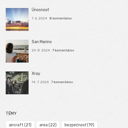
Únosnosť
7. 6. 2024
8 komentárov
San Marino
29. 8. 2024
7 komentárov
Xray
14. 7. 2024
7 komentárov
TÉMY
aircraft
(21)
area
(22)
bezpečnosť
(19)