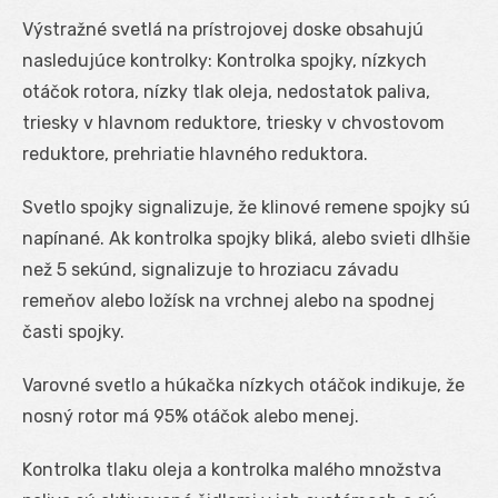
Výstražné svetlá na prístrojovej doske obsahujú
nasledujúce kontrolky: Kontrolka spojky, nízkych
otáčok rotora, nízky tlak oleja, nedostatok paliva,
triesky v hlavnom reduktore, triesky v chvostovom
reduktore, prehriatie hlavného reduktora.
Svetlo spojky signalizuje, že klinové remene spojky sú
napínané. Ak kontrolka spojky bliká, alebo svieti dlhšie
než 5 sekúnd, signalizuje to hroziacu závadu
remeňov alebo ložísk na vrchnej alebo na spodnej
časti spojky.
Varovné svetlo a húkačka nízkych otáčok indikuje, že
nosný rotor má 95% otáčok alebo menej.
Kontrolka tlaku oleja a kontrolka malého množstva