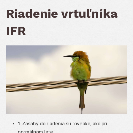
Riadenie vrtuľníka
IFR
1. Zásahy do riadenia sú rovnaké, ako pri
normálnom lete.