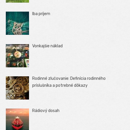
Iba príjem
Vonkajšie náklad
Rodinné zlučovanie: Definícia rodinného
príslušníka a potrebné dôkazy
Rádiový dosah