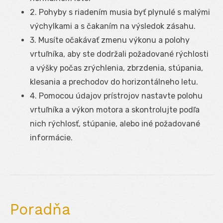
2. Pohyby s riadením musia byť plynulé s malými
výchylkami a s čakaním na výsledok zásahu.
3. Musíte očakávať zmenu výkonu a polohy
vrtuľníka, aby ste dodržali požadované rýchlosti
a výšky počas zrýchlenia, zbrzdenia, stúpania,
klesania a prechodov do horizontálneho letu.
4. Pomocou údajov prístrojov nastavte polohu
vrtuľníka a výkon motora a skontrolujte podľa
nich rýchlosť, stúpanie, alebo iné požadované
informácie.
Poradňa