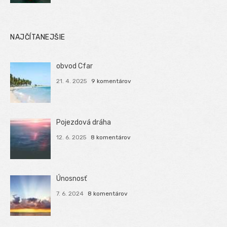
NAJČÍTANEJŠIE
obvod Cfar
21. 4. 2025
9 komentárov
Pojezdová dráha
12. 6. 2025
8 komentárov
Únosnosť
7. 6. 2024
8 komentárov