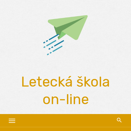
Skip
to
content
Letecká škola
on-line