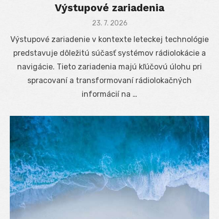
Výstupové zariadenia
Posted
23. 7. 2026
on
Výstupové zariadenie v kontexte leteckej technológie
predstavuje dôležitú súčasť systémov rádiolokácie a
navigácie. Tieto zariadenia majú kľúčovú úlohu pri
spracovaní a transformovaní rádiolokačných
informácií na …