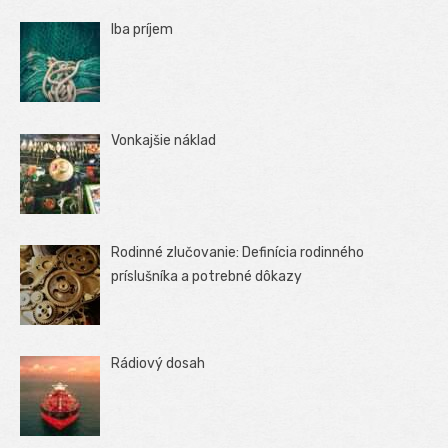
Iba príjem
Vonkajšie náklad
Rodinné zlučovanie: Definícia rodinného
príslušníka a potrebné dôkazy
Rádiový dosah