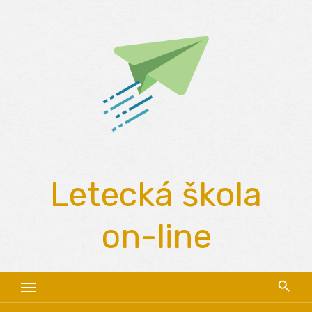
Skip
to
content
Letecká škola
on-line