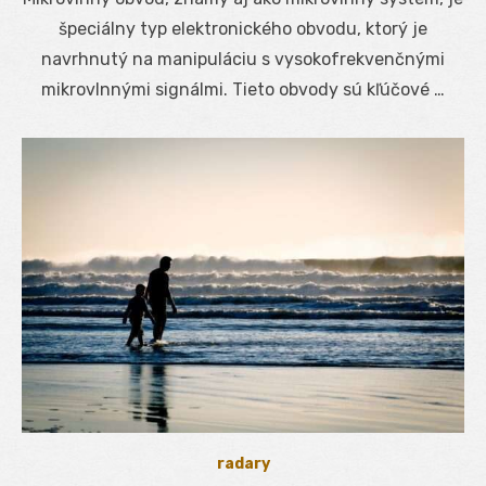
špeciálny typ elektronického obvodu, ktorý je
navrhnutý na manipuláciu s vysokofrekvenčnými
mikrovlnnými signálmi. Tieto obvody sú kľúčové …
radary