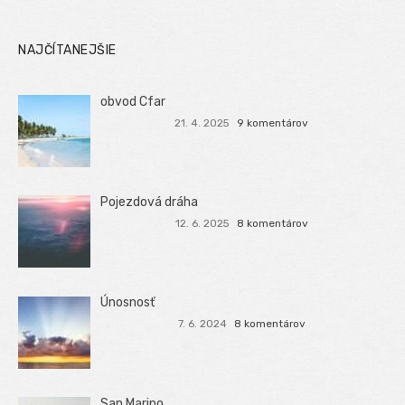
NAJČÍTANEJŠIE
obvod Cfar
21. 4. 2025
9 komentárov
Pojezdová dráha
12. 6. 2025
8 komentárov
Únosnosť
7. 6. 2024
8 komentárov
San Marino