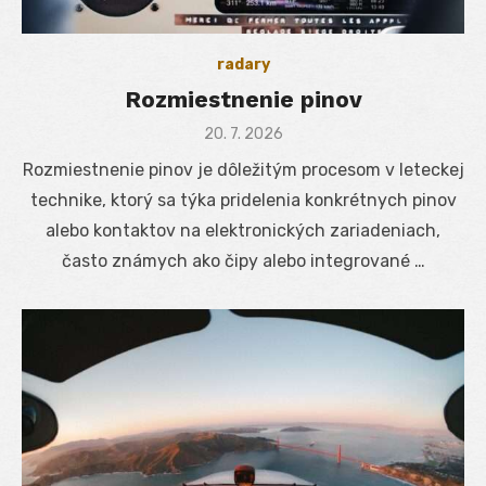
radary
Rozmiestnenie pinov
Posted
20. 7. 2026
on
Rozmiestnenie pinov je dôležitým procesom v leteckej
technike, ktorý sa týka pridelenia konkrétnych pinov
alebo kontaktov na elektronických zariadeniach,
často známych ako čipy alebo integrované …