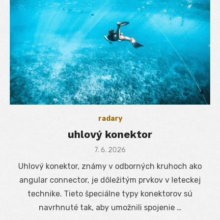
radary
uhlový konektor
Posted
7. 6. 2026
on
Uhlový konektor, známy v odborných kruhoch ako
angular connector, je dôležitým prvkov v leteckej
technike. Tieto špeciálne typy konektorov sú
navrhnuté tak, aby umožnili spojenie …