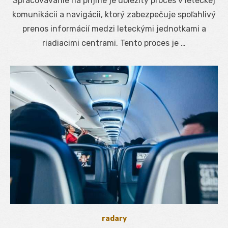
Spracovávanie na príjme je dôležitý proces v leteckej
komunikácii a navigácii, ktorý zabezpečuje spoľahlivý
prenos informácií medzi leteckými jednotkami a
riadiacimi centrami. Tento proces je …
radary