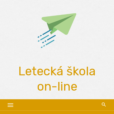
Skip
to
content
Letecká škola
on-line