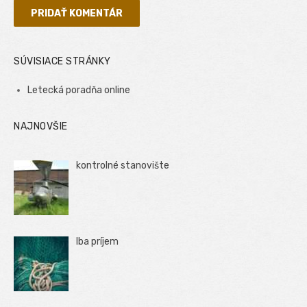
SÚVISIACE STRÁNKY
Letecká poradňa online
NAJNOVŠIE
kontrolné stanovište
Iba príjem