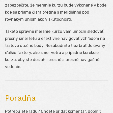
zabezpečíte, že meranie kurzu bude vykonané v bode,
kde sa priama čiara pretína s meridiánmi pod
rovnakým uhlom ako v skutočnosti.
Takéto správne meranie kurzu vám umožní sledovať
presný smer letu a efektívne navigovať vzhľadom na
traťové otočné body. Nezabudnite tiež brať do úvahy
ďalšie faktory, ako smer vetra a prípadné korekcie
kurzu, aby ste dosiahli presné a presné navigačné
vedenie.
Poradňa
Potrebujete radu? Chcete pridať komentár, doplniť