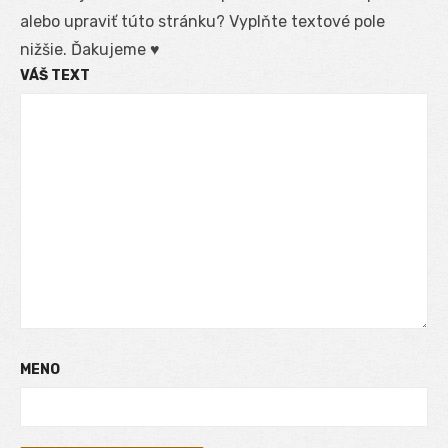
alebo upraviť túto stránku? Vyplňte textové pole
nižšie. Ďakujeme ♥
VÁŠ TEXT
MENO