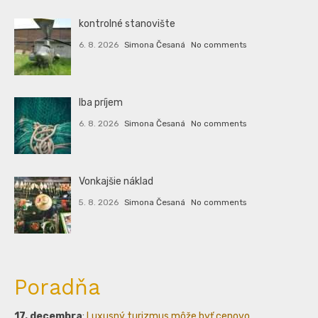
kontrolné stanovište
6. 8. 2026
Simona Česaná
No comments
Iba príjem
6. 8. 2026
Simona Česaná
No comments
Vonkajšie náklad
5. 8. 2026
Simona Česaná
No comments
Poradňa
17. decembra
:
Luxusný turizmus môže byť cenovo