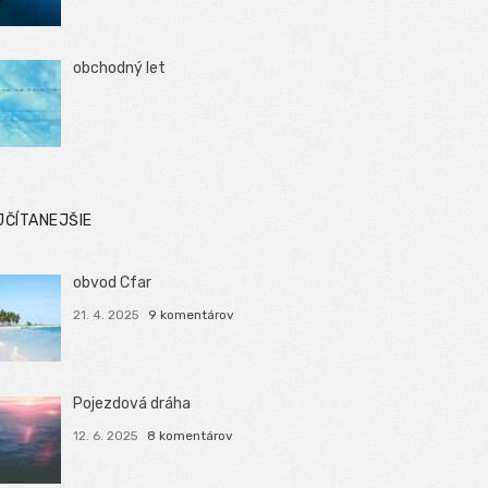
obchodný let
JČÍTANEJŠIE
obvod Cfar
21. 4. 2025
9 komentárov
Pojezdová dráha
12. 6. 2025
8 komentárov