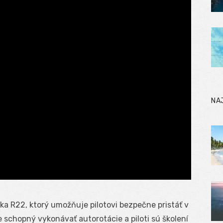
NA
ka R22, ktorý umožňuje pilotovi bezpečne pristáť v
e schopný vykonávať autorotácie a piloti sú školení