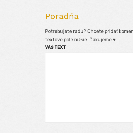
Poradňa
Potrebujete radu? Chcete pridať koment
textové pole nižšie. Ďakujeme ♥
VÁŠ TEXT