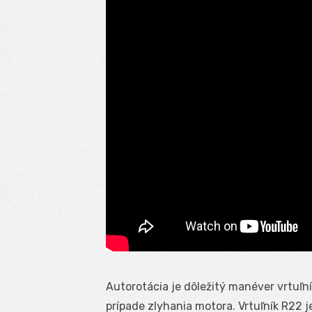
Autorotácia je dôležitý manéver vrtuľní
prípade zlyhania motora. Vrtuľník R22 j