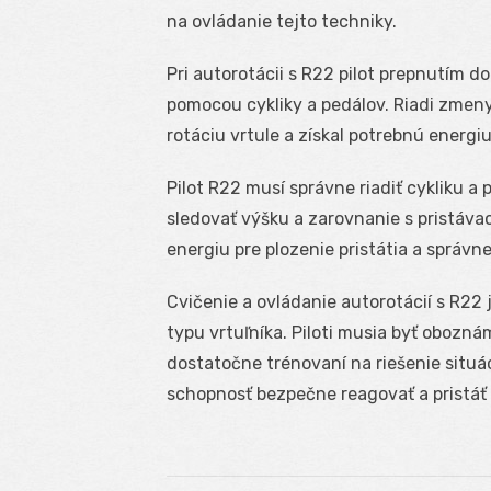
na ovládanie tejto techniky.
Pri autorotácii s R22 pilot prepnutím d
pomocou cykliky a pedálov. Riadi zmeny
rotáciu vrtule a získal potrebnú energiu
Pilot R22 musí správne riadiť cykliku a
sledovať výšku a zarovnanie s pristáva
energiu pre plozenie pristátia a správne
Cvičenie a ovládanie autorotácií s R22 
typu vrtuľníka. Piloti musia byť obozn
dostatočne trénovaní na riešenie situá
schopnosť bezpečne reagovať a pristáť 