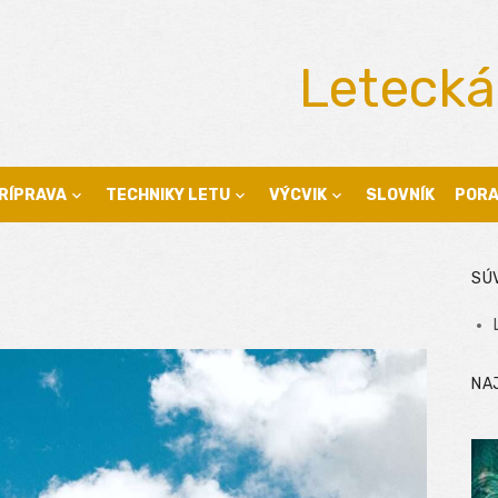
Letecká
RÍPRAVA
TECHNIKY LETU
VÝCVIK
SLOVNÍK
POR
SÚ
NA