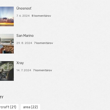
Únosnosť
7. 6. 2024
8 komentárov
San Marino
29. 8. 2024
7 komentárov
Xray
14. 7. 2024
7 komentárov
MY
rcraft
(21)
area
(22)