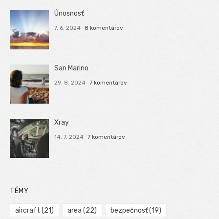
Únosnosť
7. 6. 2024
8 komentárov
San Marino
29. 8. 2024
7 komentárov
Xray
14. 7. 2024
7 komentárov
TÉMY
aircraft
(21)
area
(22)
bezpečnosť
(19)