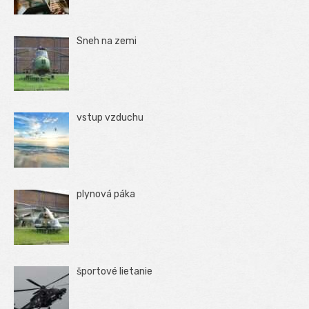
Sneh na zemi
vstup vzduchu
plynová páka
športové lietanie