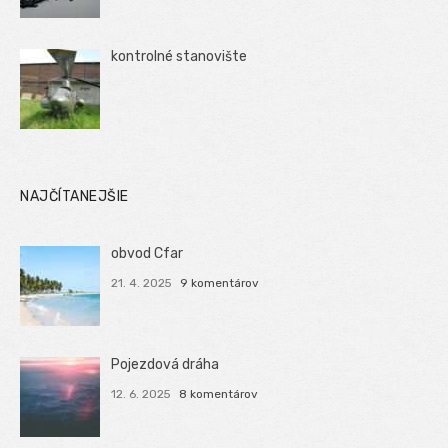
kontrolné stanovište
NAJČÍTANEJŠIE
obvod Cfar
21. 4. 2025
9 komentárov
Pojezdová dráha
12. 6. 2025
8 komentárov