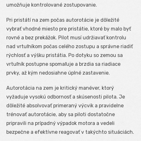
umožňuje kontrolované zostupovanie.
Pri pristátí na zem počas autorotácie je dôležité
vybrať vhodné miesto pre pristátie, ktoré by malo byť
rovné a bez prekážok. Pilot musí udržiavať kontrolu
nad vrtuľníkom počas celého zostupu a správne riadiť
rýchlosť a výšku pristátia. Po dotyku so zemou sa
vrtuľník postupne spomaľuje a brzdia sa riadiace
prvky, až kým nedosiahne úplné zastavenie.
Autorotácia na zem je kritický manéver, ktorý
vyžaduje vysokú odbornosť a skúsenosti pilota. Je
dôležité absolvovať primeraný výcvik a pravidelne
trénovať autorotácie, aby sa piloti dostatočne
pripravili na prípadný výpadok motora a vedeli
bezpečne a efektívne reagovať v takýchto situáciách.