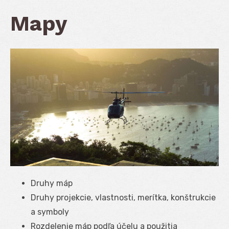
Mapy
Druhy máp
Druhy projekcie, vlastnosti, merítka, konštrukcie
a symboly
Rozdelenie máp podľa účelu a použitia