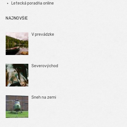
Letecká poradňa online
NAJNOVŠIE
V prevádzke
Severovýchod
Sneh na zemi