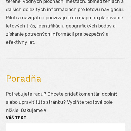
teréne, vodných plochách, mestách, obmedzeniach a
ďalších dôležitých informáciách pre letovú navigáciu.
Piloti a navigátori používajú túto mapu na plánovanie
letových trás, identifikáciu geografických bodov a
získanie potrebných informácií pre bezpečný a
efektívny let.
Poradňa
Potrebujete radu? Chcete pridať komentár, doplniť
alebo upraviť túto stránku? Vyplňte textové pole
nižšie. Ďakujeme ♥
VÁŠ TEXT