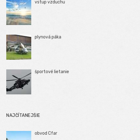
vstup vzduchu
plynová páka
športové lietanie
NAJČÍTANEJŠIE
obvod Cfar