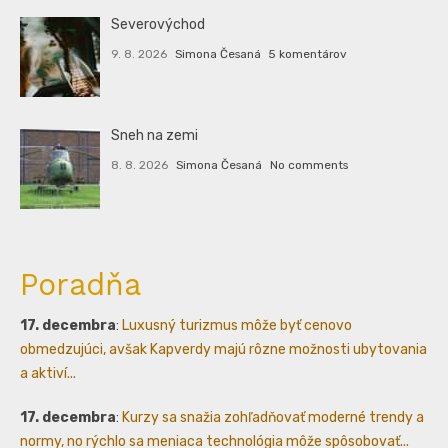
Severovýchod
9. 8. 2026
Simona Česaná
5 komentárov
Sneh na zemi
8. 8. 2026
Simona Česaná
No comments
Poradňa
17. decembra
:
Luxusný turizmus môže byť cenovo
obmedzujúci, avšak Kapverdy majú rôzne možnosti ubytovania
a aktiví...
17. decembra
:
Kurzy sa snažia zohľadňovať moderné trendy a
normy, no rýchlo sa meniaca technológia môže spôsobovať...