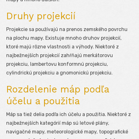
Druhy projekcií
Projekcie sa používajú na prenos zemského povrchu
na plochu mapy. Existuje mnoho druhov projekcií,
ktoré majú rôzne vlastnosti a výhody. Niektoré z
najbežnejších projekcií zahŕňajú merkátorovu
projekciu, lambertovu konformnú projekciu,
cylindrickú projekciu a gnomonickú projekciu.
Rozdelenie máp podľa
účelu a použitia
Máp sa tiež delia podľa ich účelu a použitia. Niektoré z
najbežnejších kategórií máp sú letové plány,
navigačné mapy, meteorologické mapy, topografické