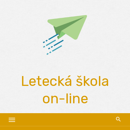
Skip
to
content
Letecká škola
on-line