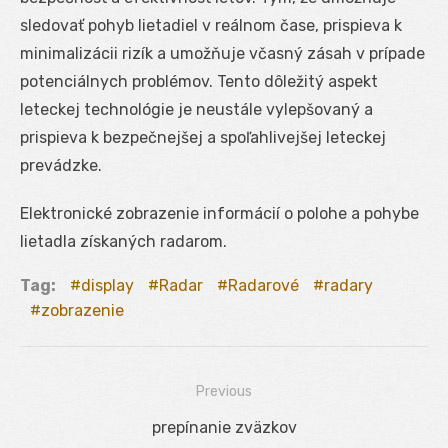
sledovať pohyb lietadiel v reálnom čase, prispieva k
minimalizácii rizík a umožňuje včasný zásah v prípade
potenciálnych problémov. Tento dôležitý aspekt
leteckej technológie je neustále vylepšovaný a
prispieva k bezpečnejšej a spoľahlivejšej leteckej
prevádzke.
Elektronické zobrazenie informácií o polohe a pohybe
lietadla získaných radarom.
Tag:
display
Radar
Radarové
radary
zobrazenie
Previous
Navigácia
Previous
prepínanie zväzkov