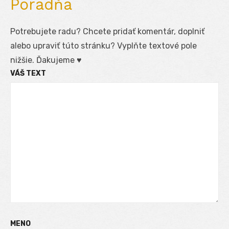
Poradňa
Potrebujete radu? Chcete pridať komentár, doplniť
alebo upraviť túto stránku? Vyplňte textové pole
nižšie. Ďakujeme ♥
VÁŠ TEXT
MENO