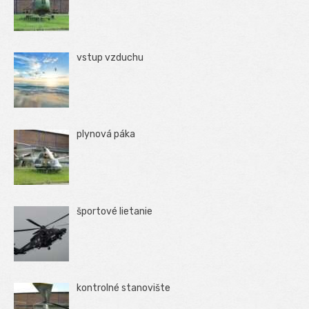
vstup vzduchu
plynová páka
športové lietanie
kontrolné stanovište