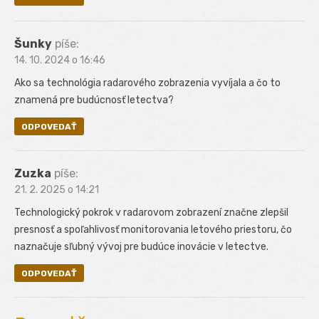
Šunky
píše:
14. 10. 2024 o 16:46
Ako sa technológia radarového zobrazenia vyvíjala a čo to
znamená pre budúcnosť letectva?
ODPOVEDAŤ
Zuzka
píše:
21. 2. 2025 o 14:21
Technologický pokrok v radarovom zobrazení značne zlepšil
presnosť a spoľahlivosť monitorovania letového priestoru, čo
naznačuje sľubný vývoj pre budúce inovácie v letectve.
ODPOVEDAŤ