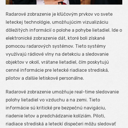
Radarové zobrazenie je kľúčovým prvkov vo svete
leteckej technológie, umožňujúcim vizualizáciu
dôležitých informácií o polohe a pohybe lietadiel. Ide o
elektronické zobrazenie dát, ktoré boli získané
pomocou radarových systémov. Tieto systémy
využívajú rádiové vlny na detekciu a sledovanie
objektov v okolí, vrátane lietadiel, čím poskytujú
cenné informácie pre letecké riadiace strediská,
pilotov a ďalšie letiskové personálne.
Radarové zobrazenie umožňuje real-time sledovanie
polohy lietadiel vo vzduchu a na zemi. Tieto
informácie sú kritické pre bezpečnú navigáciu,
riadenie letov a predchádzanie kolíziám. Piloti,
riadiace strediská a leteckí dispečeri môžu sledovať