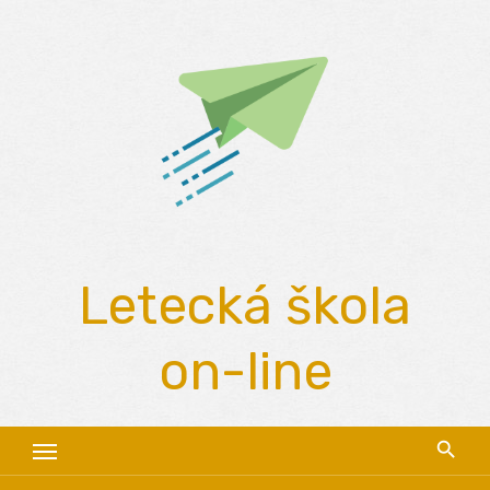
Skip
to
content
Letecká škola
on-line