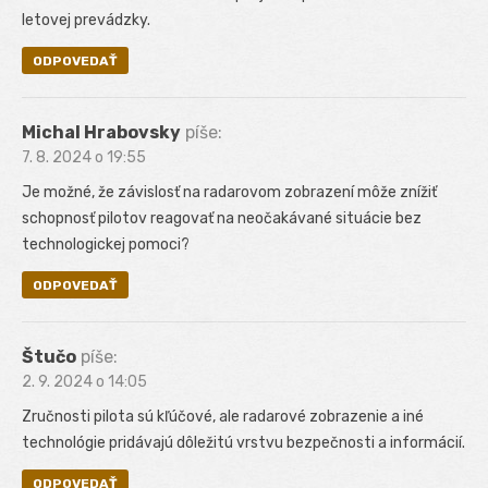
letovej prevádzky.
ODPOVEDAŤ
Michal Hrabovsky
píše:
7. 8. 2024 o 19:55
Je možné, že závislosť na radarovom zobrazení môže znížiť
schopnosť pilotov reagovať na neočakávané situácie bez
technologickej pomoci?
ODPOVEDAŤ
Štučo
píše:
2. 9. 2024 o 14:05
Zručnosti pilota sú kľúčové, ale radarové zobrazenie a iné
technológie pridávajú dôležitú vrstvu bezpečnosti a informácií.
ODPOVEDAŤ