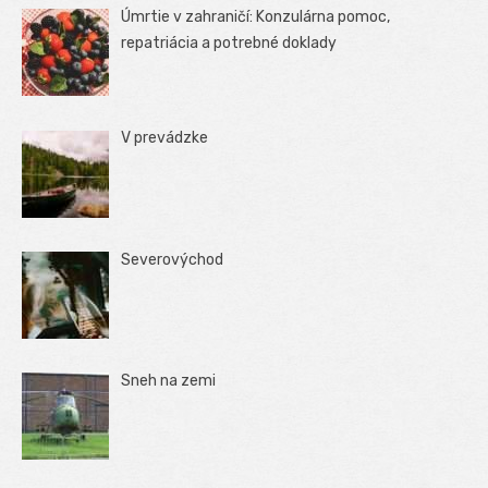
Úmrtie v zahraničí: Konzulárna pomoc,
repatriácia a potrebné doklady
V prevádzke
Severovýchod
Sneh na zemi