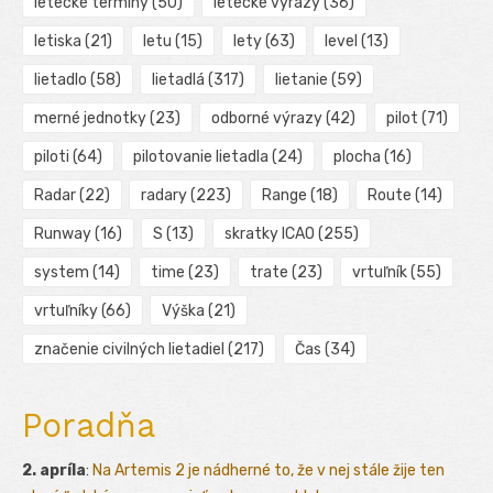
letecké termíny
(50)
letecké výrazy
(36)
letiska
(21)
letu
(15)
lety
(63)
level
(13)
lietadlo
(58)
lietadlá
(317)
lietanie
(59)
merné jednotky
(23)
odborné výrazy
(42)
pilot
(71)
piloti
(64)
pilotovanie lietadla
(24)
plocha
(16)
Radar
(22)
radary
(223)
Range
(18)
Route
(14)
Runway
(16)
S
(13)
skratky ICAO
(255)
system
(14)
time
(23)
trate
(23)
vrtuľník
(55)
vrtuľníky
(66)
Výška
(21)
značenie civilných lietadiel
(217)
Čas
(34)
Poradňa
2. apríla
:
Na Artemis 2 je nádherné to, že v nej stále žije ten