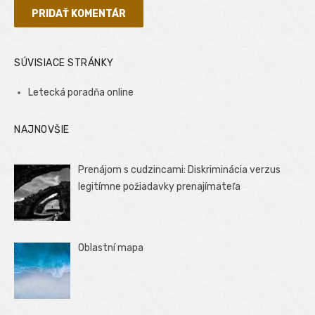
SÚVISIACE STRÁNKY
Letecká poradňa online
NAJNOVŠIE
Prenájom s cudzincami: Diskriminácia verzus
legitímne požiadavky prenajímateľa
Oblastní mapa