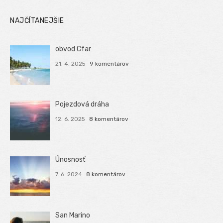
NAJČÍTANEJŠIE
obvod Cfar
21. 4. 2025
9 komentárov
Pojezdová dráha
12. 6. 2025
8 komentárov
Únosnosť
7. 6. 2024
8 komentárov
San Marino