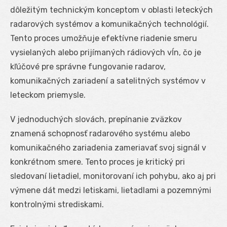
dôležitým technickým konceptom v oblasti leteckých
radarových systémov a komunikačných technológií.
Tento proces umožňuje efektívne riadenie smeru
vysielaných alebo prijímaných rádiových vĺn, čo je
kľúčové pre správne fungovanie radarov,
komunikačných zariadení a satelitných systémov v
leteckom priemysle.
V jednoduchých slovách, prepínanie zväzkov
znamená schopnosť radarového systému alebo
komunikačného zariadenia zameriavať svoj signál v
konkrétnom smere. Tento proces je kritický pri
sledovaní lietadiel, monitorovaní ich pohybu, ako aj pri
výmene dát medzi letiskami, lietadlami a pozemnými
kontrolnými strediskami.