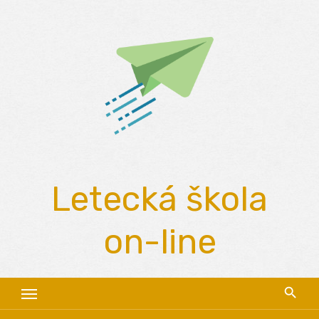
Skip
to
content
Letecká škola
on-line