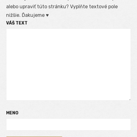
alebo upraviť túto stránku? Vyplňte textové pole
nižšie. Ďakujeme ♥
VÁŠ TEXT
MENO