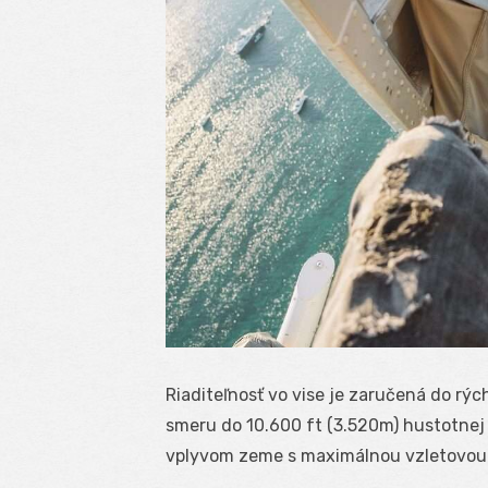
Riaditeľnosť vo vise je zaručená do rých
smeru do 10.600 ft (3.520m) hustotnej 
vplyvom zeme s maximálnou vzletovou