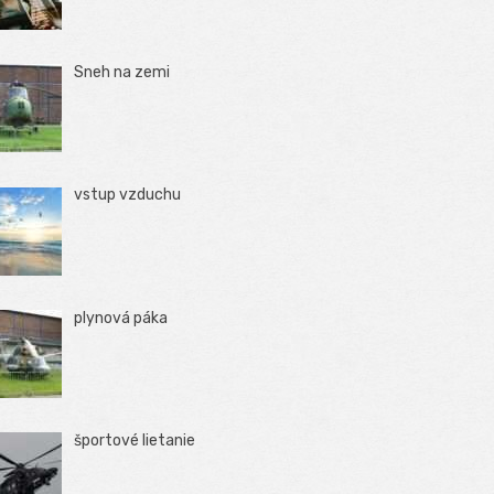
Sneh na zemi
vstup vzduchu
plynová páka
športové lietanie