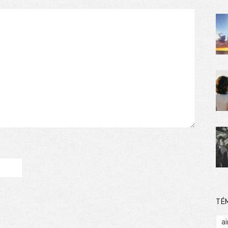
TÉ
ai