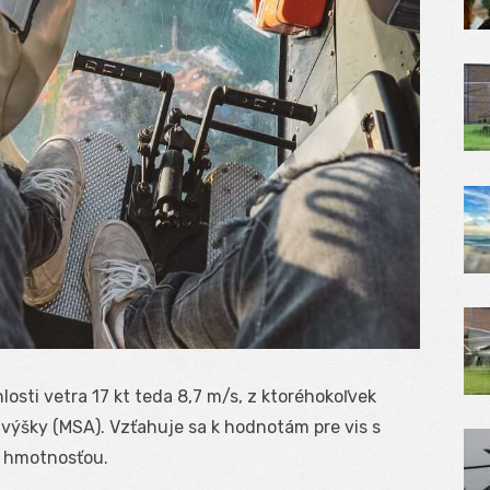
losti vetra 17 kt teda 8,7 m/s, z ktoréhokoľvek
výšky (MSA). Vzťahuje sa k hodnotám pre vis s
 hmotnosťou.