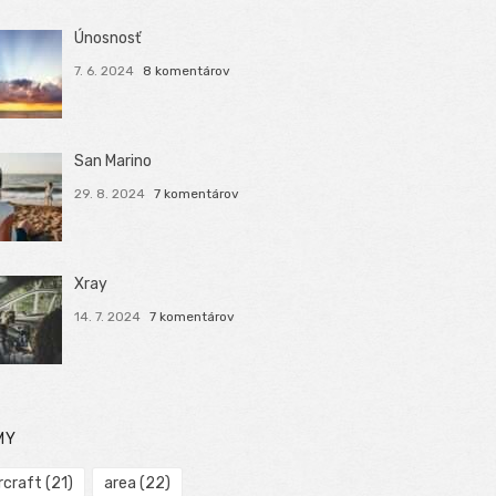
Únosnosť
7. 6. 2024
8 komentárov
San Marino
29. 8. 2024
7 komentárov
Xray
14. 7. 2024
7 komentárov
MY
rcraft
(21)
area
(22)