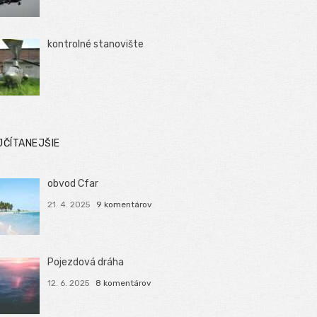
kontrolné stanovište
JČÍTANEJŠIE
obvod Cfar
21. 4. 2025
9 komentárov
Pojezdová dráha
12. 6. 2025
8 komentárov