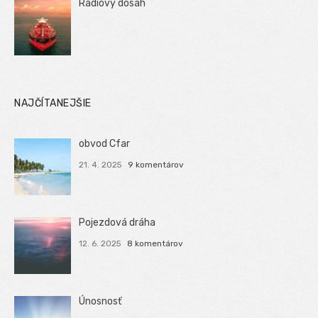
Rádiový dosah
NAJČÍTANEJŠIE
obvod Cfar
21. 4. 2025
9 komentárov
Pojezdová dráha
12. 6. 2025
8 komentárov
Únosnosť