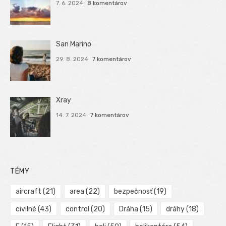
7. 6. 2024
8 komentárov
San Marino
29. 8. 2024
7 komentárov
Xray
14. 7. 2024
7 komentárov
TÉMY
aircraft
(21)
area
(22)
bezpečnosť
(19)
civilné
(43)
control
(20)
Dráha
(15)
dráhy
(18)