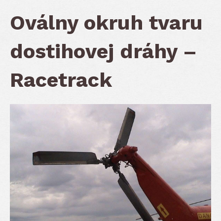
Oválny okruh tvaru
dostihovej dráhy –
Racetrack