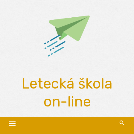
Skip
to
content
Letecká škola
on-line