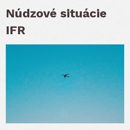
Núdzové situácie
IFR