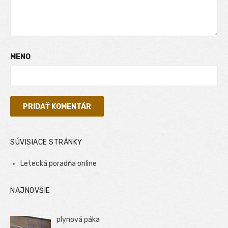
MENO
SÚVISIACE STRÁNKY
Letecká poradňa online
NAJNOVŠIE
plynová páka