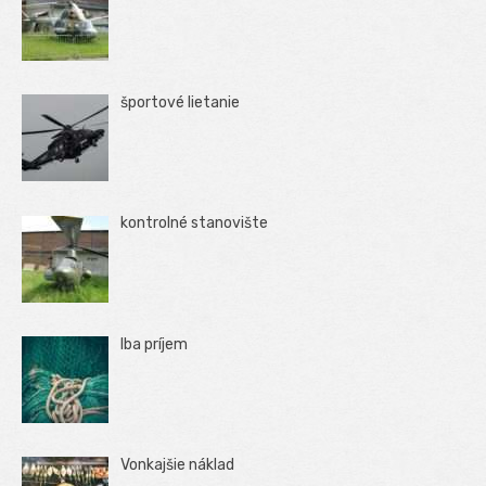
športové lietanie
kontrolné stanovište
Iba príjem
Vonkajšie náklad