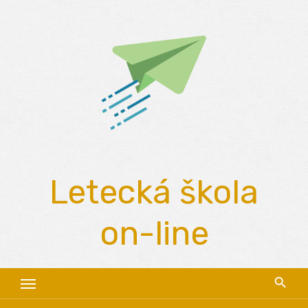
Skip
to
content
Letecká škola
on-line