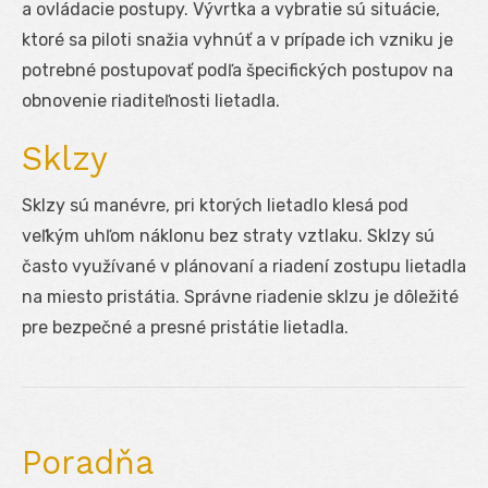
a ovládacie postupy. Vývrtka a vybratie sú situácie,
ktoré sa piloti snažia vyhnúť a v prípade ich vzniku je
potrebné postupovať podľa špecifických postupov na
obnovenie riaditeľnosti lietadla.
Sklzy
Sklzy sú manévre, pri ktorých lietadlo klesá pod
veľkým uhľom náklonu bez straty vztlaku. Sklzy sú
často využívané v plánovaní a riadení zostupu lietadla
na miesto pristátia. Správne riadenie sklzu je dôležité
pre bezpečné a presné pristátie lietadla.
Poradňa