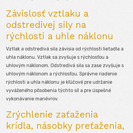
Závislosť vztlaku a
odstredivej sily na
rýchlosti a uhle náklonu
Vztlak a odstredivá sila závisia od rýchlosti lietadla a
uhla náklonu. Vztlak sa zvyšuje s rýchlosťou a
uhlovým náklonom. Odstredivá sila sa zase zvyšuje s
uhlovým náklonom a rýchlosťou. Správne riadenie
rýchlosti a uhla náklonu je kľúčové pre udržanie
vyváženého pôsobenia týchto síl a pre úspešné
vykonávanie manévrov.
Zrýchlenie zaťaženia
krídla, násobky preťaženia,