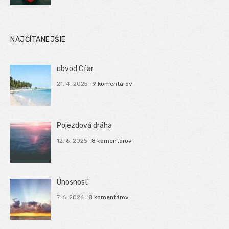
NAJČÍTANEJŠIE
obvod Cfar
21. 4. 2025
9 komentárov
Pojezdová dráha
12. 6. 2025
8 komentárov
Únosnosť
7. 6. 2024
8 komentárov