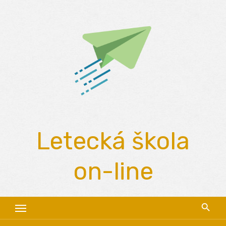
Skip
to
content
Letecká škola
on-line