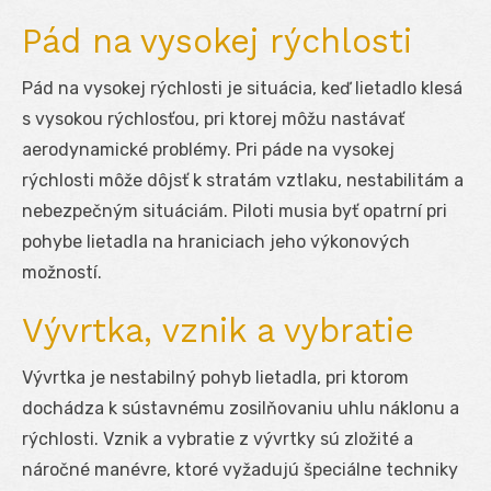
Pád na vysokej rýchlosti
Pád na vysokej rýchlosti je situácia, keď lietadlo klesá
s vysokou rýchlosťou, pri ktorej môžu nastávať
aerodynamické problémy. Pri páde na vysokej
rýchlosti môže dôjsť k stratám vztlaku, nestabilitám a
nebezpečným situáciám. Piloti musia byť opatrní pri
pohybe lietadla na hraniciach jeho výkonových
možností.
Vývrtka, vznik a vybratie
Vývrtka je nestabilný pohyb lietadla, pri ktorom
dochádza k sústavnému zosilňovaniu uhlu náklonu a
rýchlosti. Vznik a vybratie z vývrtky sú zložité a
náročné manévre, ktoré vyžadujú špeciálne techniky