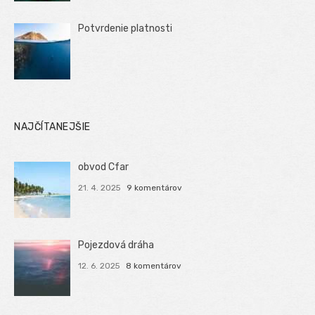
Potvrdenie platnosti
NAJČÍTANEJŠIE
obvod Cfar
21. 4. 2025
9 komentárov
Pojezdová dráha
12. 6. 2025
8 komentárov