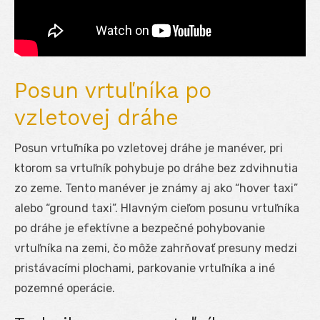
Posun vrtuľníka po
vzletovej dráhe
Posun vrtuľníka po vzletovej dráhe je manéver, pri
ktorom sa vrtuľník pohybuje po dráhe bez zdvihnutia
zo zeme. Tento manéver je známy aj ako “hover taxi”
alebo “ground taxi”. Hlavným cieľom posunu vrtuľníka
po dráhe je efektívne a bezpečné pohybovanie
vrtuľníka na zemi, čo môže zahrňovať presuny medzi
pristávacími plochami, parkovanie vrtuľníka a iné
pozemné operácie.