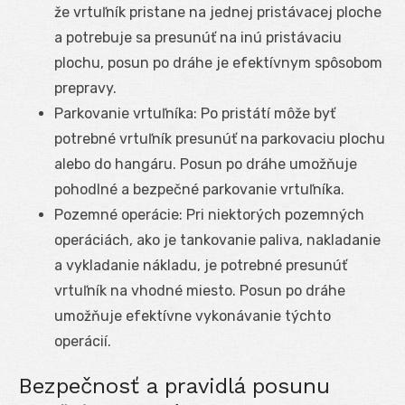
že vrtuľník pristane na jednej pristávacej ploche
a potrebuje sa presunúť na inú pristávaciu
plochu, posun po dráhe je efektívnym spôsobom
prepravy.
Parkovanie vrtuľníka: Po pristátí môže byť
potrebné vrtuľník presunúť na parkovaciu plochu
alebo do hangáru. Posun po dráhe umožňuje
pohodlné a bezpečné parkovanie vrtuľníka.
Pozemné operácie: Pri niektorých pozemných
operáciách, ako je tankovanie paliva, nakladanie
a vykladanie nákladu, je potrebné presunúť
vrtuľník na vhodné miesto. Posun po dráhe
umožňuje efektívne vykonávanie týchto
operácií.
Bezpečnosť a pravidlá posunu