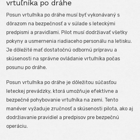
vrtuľníka po dráhe
Posun vrtuľníka po dráhe musí byť vykonávaný s
dôrazom na bezpečnosť a v súlade s leteckými
predpismi a pravidlami. Pilot musí dodržiavať všetky
pokyny a usmernenia riadiaceho personálu na letisku.
Je dôležité mať dostatočnú odbornú prípravu a
skúsenosti na správne ovládanie vrtuľníka počas
posunu po dráhe.
Posun vrtuľníka po dráhe je dôležitou súčasťou
leteckej prevádzky, ktorá umožňuje efektívne a
bezpečné pohybovanie vrtuľníka na zemi. Tento
manéver vyžaduje zručnosť a skúsenosti pilota, ako aj
dodržiavanie pravidiel a predpisov pre bezpečnú
operáciu.