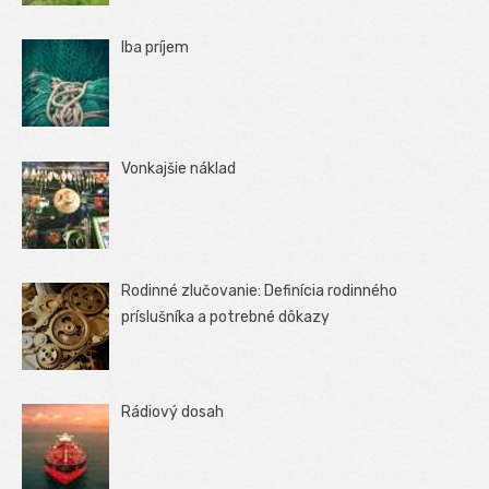
Iba príjem
Vonkajšie náklad
Rodinné zlučovanie: Definícia rodinného
príslušníka a potrebné dôkazy
Rádiový dosah