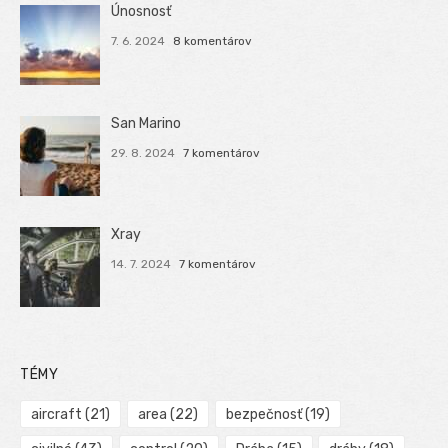
Únosnosť
7. 6. 2024
8 komentárov
San Marino
29. 8. 2024
7 komentárov
Xray
14. 7. 2024
7 komentárov
TÉMY
aircraft
(21)
area
(22)
bezpečnosť
(19)