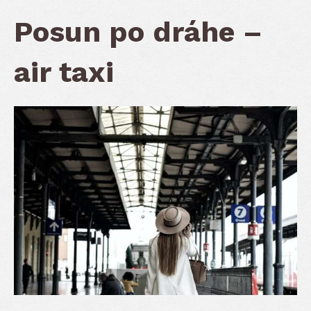
Posun po dráhe –
air taxi