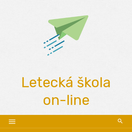
Skip
to
content
Letecká škola
on-line