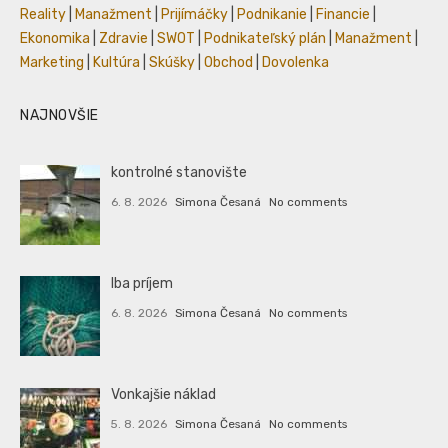
Reality
|
Manažment
|
Prijímáčky
|
Podnikanie
|
Financie
|
Ekonomika
|
Zdravie
|
SWOT
|
Podnikateľský plán
|
Manažment
|
Marketing
|
Kultúra
|
Skúšky
|
Obchod
|
Dovolenka
NAJNOVŠIE
kontrolné stanovište
6. 8. 2026
Simona Česaná
No comments
Iba príjem
6. 8. 2026
Simona Česaná
No comments
Vonkajšie náklad
5. 8. 2026
Simona Česaná
No comments