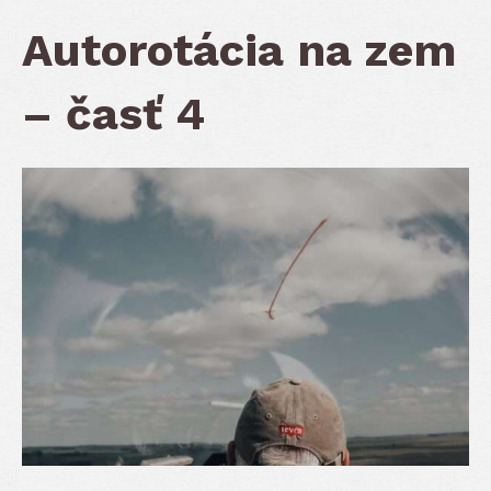
Autorotácia na zem
– časť 4