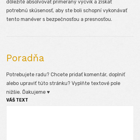
dôležité absolvovať primeraný výcvik a získať
potrebnú skúsenosť, aby ste boli schopní vykonávať
tento manéver s bezpečnosťou a presnosťou.
Poradňa
Potrebujete radu? Chcete pridať komentár, doplniť
alebo upraviť túto stránku? Vyplňte textové pole
nižšie. Ďakujeme ♥
VÁŠ TEXT