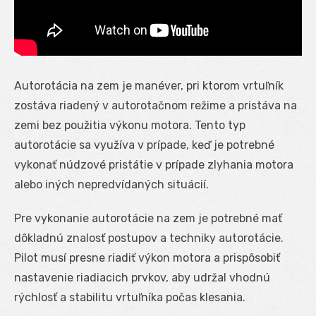
Autorotácia na zem je manéver, pri ktorom vrtuľník
zostáva riadený v autorotačnom režime a pristáva na
zemi bez použitia výkonu motora. Tento typ
autorotácie sa využíva v prípade, keď je potrebné
vykonať núdzové pristátie v prípade zlyhania motora
alebo iných nepredvídaných situácií.
Pre vykonanie autorotácie na zem je potrebné mať
dôkladnú znalosť postupov a techniky autorotácie.
Pilot musí presne riadiť výkon motora a prispôsobiť
nastavenie riadiacich prvkov, aby udržal vhodnú
rýchlosť a stabilitu vrtuľníka počas klesania.