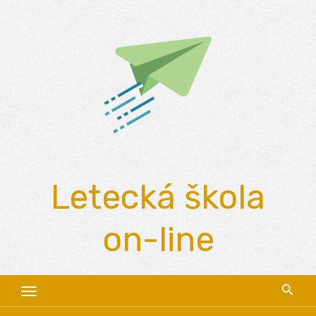
Skip
to
content
Letecká škola
on-line