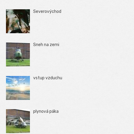
Severovýchod
Sneh na zemi
vstup vzduchu
plynová páka