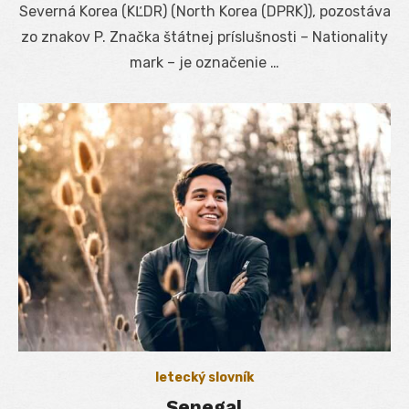
Severná Korea (KĽDR) (North Korea (DPRK)), pozostáva
zo znakov P. Značka štátnej príslušnosti – Nationality
mark – je označenie …
letecký slovník
Senegal