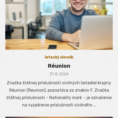
letecký slovník
Réunion
Posted
31. 8. 2024
on
Značka štátnej príslušnosti civilných lietadiel krajiny
Réunion (Reunion), pozostáva zo znakov F. Značka
štátnej príslušnosti – Nationality mark – je označenie
na vyjadrenie príslušnosti civilného …