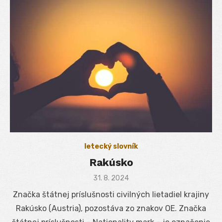
letecký slovník
Rakúsko
Posted
31. 8. 2024
on
Značka štátnej príslušnosti civilných lietadiel krajiny
Rakúsko (Austria), pozostáva zo znakov OE. Značka