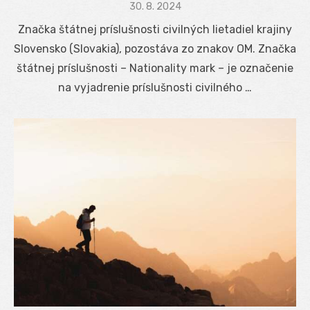
Posted
30. 8. 2024
on
Značka štátnej príslušnosti civilných lietadiel krajiny
Slovensko (Slovakia), pozostáva zo znakov OM. Značka
štátnej príslušnosti – Nationality mark – je označenie
na vyjadrenie príslušnosti civilného …