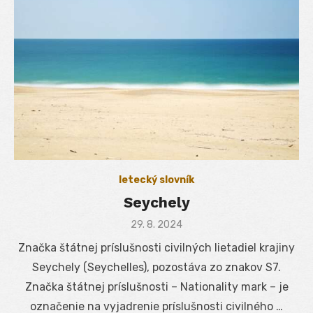
letecký slovník
Seychely
Posted
29. 8. 2024
on
Značka štátnej príslušnosti civilných lietadiel krajiny
Seychely (Seychelles), pozostáva zo znakov S7.
Značka štátnej príslušnosti – Nationality mark – je
označenie na vyjadrenie príslušnosti civilného …