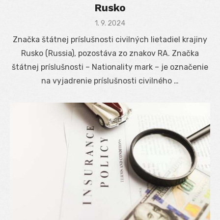
Rusko
Posted
1. 9. 2024
on
Značka štátnej príslušnosti civilných lietadiel krajiny
Rusko (Russia), pozostáva zo znakov RA. Značka
štátnej príslušnosti – Nationality mark – je označenie
na vyjadrenie príslušnosti civilného …