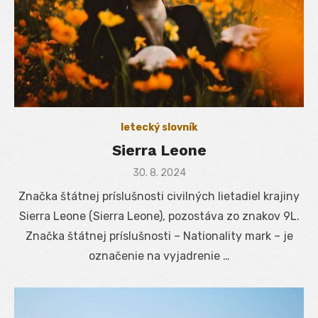
letecký slovník
Sierra Leone
Posted
30. 8. 2024
on
Značka štátnej príslušnosti civilných lietadiel krajiny
Sierra Leone (Sierra Leone), pozostáva zo znakov 9L.
Značka štátnej príslušnosti – Nationality mark – je
označenie na vyjadrenie …