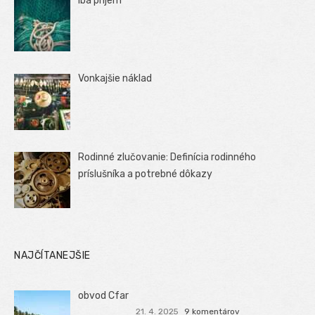
Iba príjem
Vonkajšie náklad
Rodinné zlučovanie: Definícia rodinného
príslušníka a potrebné dôkazy
NAJČÍTANEJŠIE
obvod Cfar
21. 4. 2025
9 komentárov