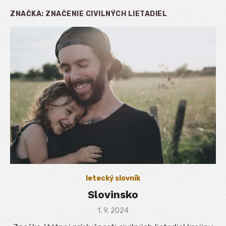
ZNAČKA:
ZNAČENIE CIVILNÝCH LIETADIEL
letecký slovník
Slovinsko
Posted
1. 9. 2024
on