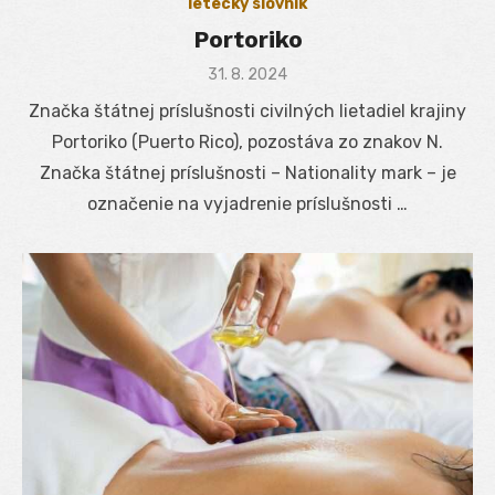
letecký slovník
Portoriko
Posted
31. 8. 2024
on
Značka štátnej príslušnosti civilných lietadiel krajiny
Portoriko (Puerto Rico), pozostáva zo znakov N.
Značka štátnej príslušnosti – Nationality mark – je
označenie na vyjadrenie príslušnosti …