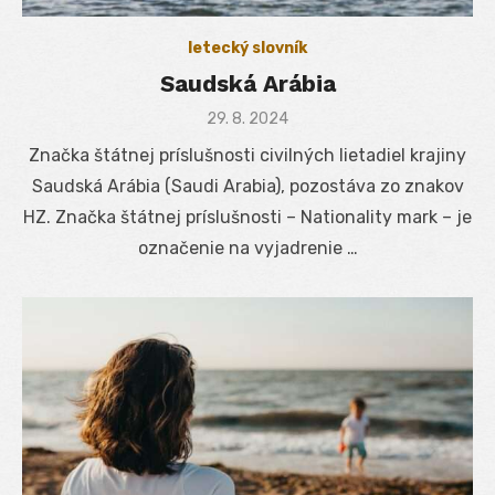
letecký slovník
Saudská Arábia
Posted
29. 8. 2024
on
Značka štátnej príslušnosti civilných lietadiel krajiny
Saudská Arábia (Saudi Arabia), pozostáva zo znakov
HZ. Značka štátnej príslušnosti – Nationality mark – je
označenie na vyjadrenie …