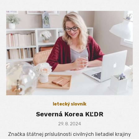
letecký slovník
Severná Korea KĽDR
Posted
29. 8. 2024
on
Značka štátnej príslušnosti civilných lietadiel krajiny