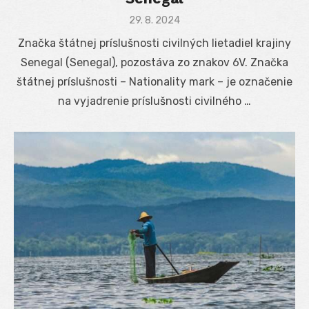
Posted
29. 8. 2024
on
Značka štátnej príslušnosti civilných lietadiel krajiny
Senegal (Senegal), pozostáva zo znakov 6V. Značka
štátnej príslušnosti – Nationality mark – je označenie
na vyjadrenie príslušnosti civilného …