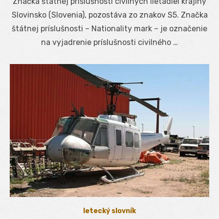
Značka štátnej príslušnosti civilných lietadiel krajiny
Slovinsko (Slovenia), pozostáva zo znakov S5. Značka
štátnej príslušnosti – Nationality mark – je označenie
na vyjadrenie príslušnosti civilného …
letecký slovník