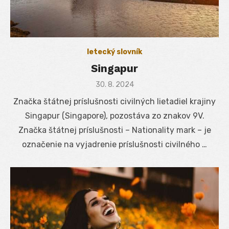
letecký slovník
Singapur
Posted
30. 8. 2024
on
Značka štátnej príslušnosti civilných lietadiel krajiny
Singapur (Singapore), pozostáva zo znakov 9V.
Značka štátnej príslušnosti – Nationality mark – je
označenie na vyjadrenie príslušnosti civilného …