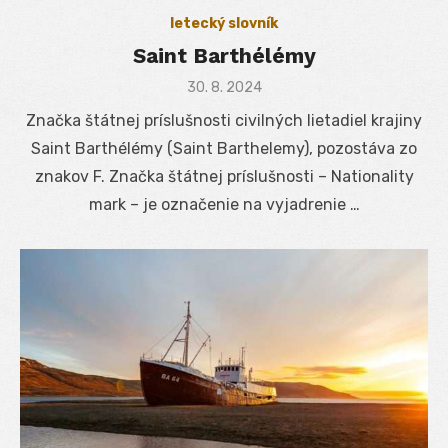
letecký slovník
Saint Barthélémy
Posted
30. 8. 2024
on
Značka štátnej príslušnosti civilných lietadiel krajiny
Saint Barthélémy (Saint Barthelemy), pozostáva zo
znakov F. Značka štátnej príslušnosti – Nationality
mark – je označenie na vyjadrenie …