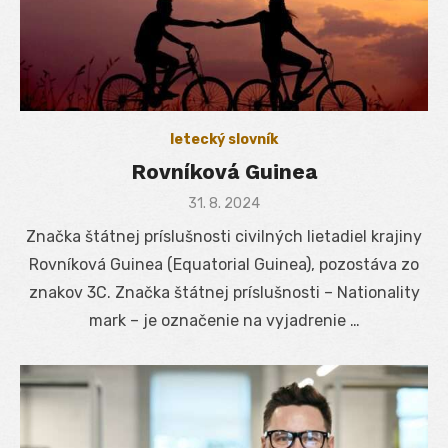
letecký slovník
Rovníková Guinea
Posted
31. 8. 2024
on
Značka štátnej príslušnosti civilných lietadiel krajiny
Rovníková Guinea (Equatorial Guinea), pozostáva zo
znakov 3C. Značka štátnej príslušnosti – Nationality
mark – je označenie na vyjadrenie …