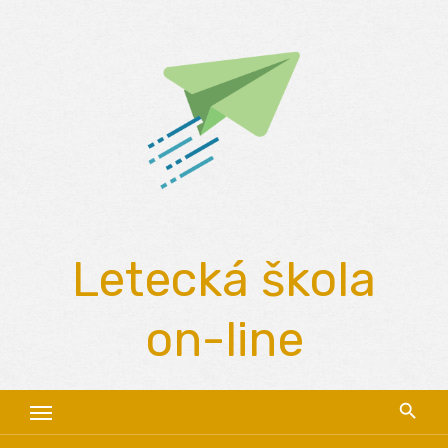
Skip
to
content
Letecká škola
on-line