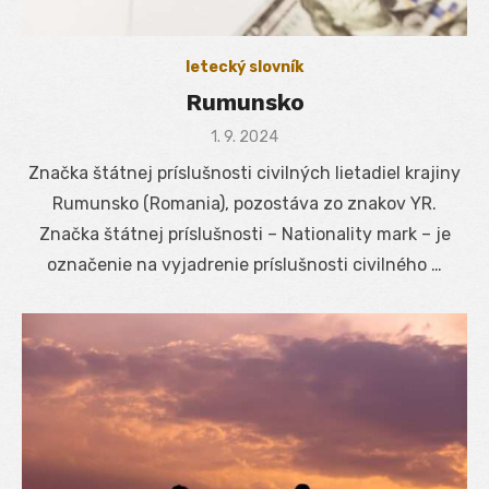
letecký slovník
Rumunsko
Posted
1. 9. 2024
on
Značka štátnej príslušnosti civilných lietadiel krajiny
Rumunsko (Romania), pozostáva zo znakov YR.
Značka štátnej príslušnosti – Nationality mark – je
označenie na vyjadrenie príslušnosti civilného …