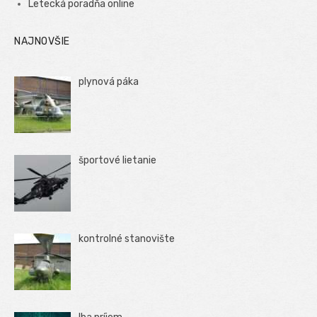
Letecká poradňa online
NAJNOVŠIE
plynová páka
športové lietanie
kontrolné stanovište