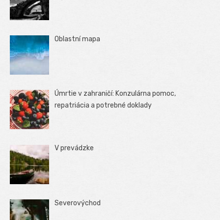
Oblastní mapa
Úmrtie v zahraničí: Konzulárna pomoc,
repatriácia a potrebné doklady
V prevádzke
Severovýchod