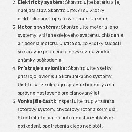
Elektrický systém:
Skontrolujte batériu a jej
nabíjací stav. Skontrolujte, či sú všetky
elektrické prístroje a osvetlenie funkčné.
Motor a systémy:
Skontrolujte motor a jeho
systémy, vrátane olejového systému, chladenia
a riadenia motoru. Uistite sa, že všetky súčasti
sú správne pripojené a nevykazujú žiadne
známky poškodenia.
Prístroje a avionika:
Skontrolujte všetky
prístroje, avioniku a komunikačné systémy.
Uistite sa, že ukazujú správne hodnoty a sú
správne nastavené pre plánovaný let.
Vonkajšie časti:
Inšpektujte trup vrtuľníka,
rotorový systém, chvostový rotor a kormidlá.
Skontrolujte ich na prítomnosť akýchkoľvek
poškodení, opotrebenia alebo nečistôt.