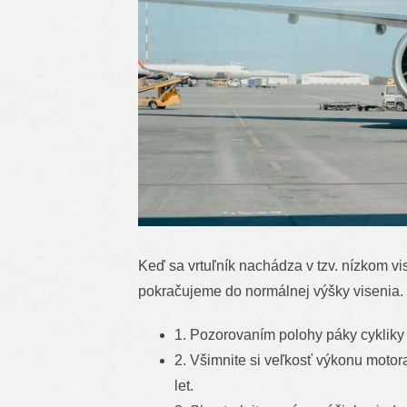
Keď sa vrtuľník nachádza v tzv. nízkom vi
pokračujeme do normálnej výšky visenia.
1. Pozorovaním polohy páky cykliky 
2. Všimnite si veľkosť výkonu motor
let.