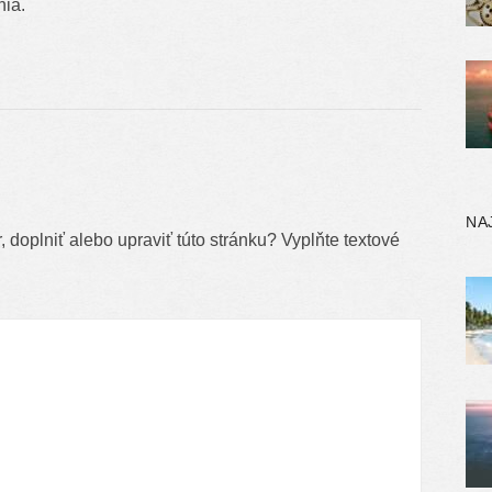
nia.
NA
 doplniť alebo upraviť túto stránku? Vyplňte textové