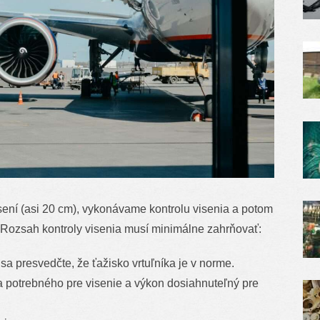
sení (asi 20 cm), vykonávame kontrolu visenia a potom
 Rozsah kontroly visenia musí minimálne zahrňovať:
sa presvedčte, že ťažisko vrtuľníka je v norme.
a potrebného pre visenie a výkon dosiahnuteľný pre