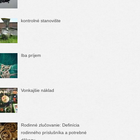
kontrolné stanovište
Iba príjem
Vonkajšie náklad
Rodinné zlučovanie: Definícia
rodinného príslušníka a potrebné
dôkazy