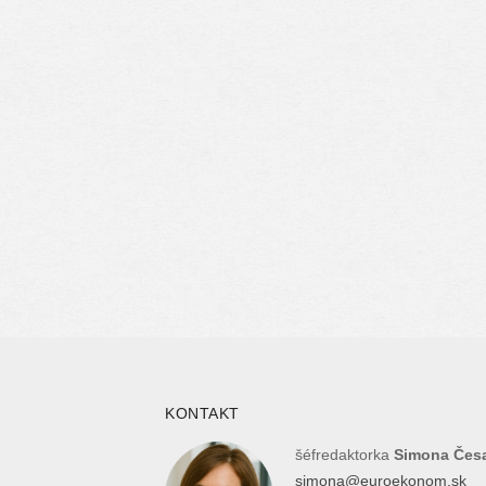
KONTAKT
šéfredaktorka
Simona Čes
simona@euroekonom.sk