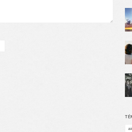
TÉ
ai