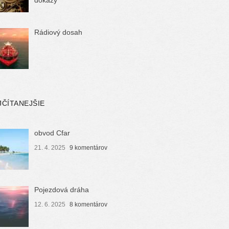
Rádiový dosah
JČÍTANEJŠIE
obvod Cfar
21. 4. 2025
9 komentárov
Pojezdová dráha
12. 6. 2025
8 komentárov