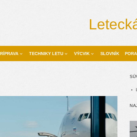
Letecká
RÍPRAVA
TECHNIKY LETU
VÝCVIK
SLOVNÍK
PORA
SÚ
NA