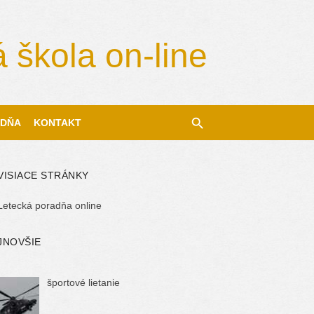
 škola on-line
DŇA
KONTAKT
VISIACE STRÁNKY
Letecká poradňa online
JNOVŠIE
športové lietanie