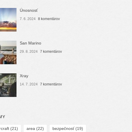
Únosnosť
7. 6. 2024
8 komentárov
San Marino
29. 8. 2024
7 komentárov
Xray
14. 7. 2024
7 komentárov
MY
rcraft
(21)
area
(22)
bezpečnosť
(19)