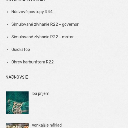
Núdzové postupy R44
Simulované zlyhanie R22 – governor
Simulované zlyhanie R22 – motor
Quickstop
Ohrev karburátora R22
NAJNOVŠIE
Iba príjem
Vonkajšie náklad