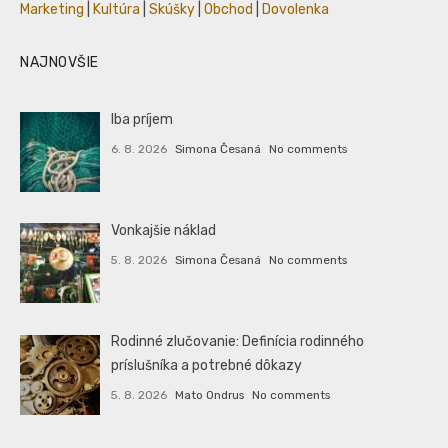
Marketing
|
Kultúra
|
Skúšky
|
Obchod
|
Dovolenka
NAJNOVŠIE
Iba príjem
6. 8. 2026
Simona Česaná
No comments
Vonkajšie náklad
5. 8. 2026
Simona Česaná
No comments
Rodinné zlučovanie: Definícia rodinného
príslušníka a potrebné dôkazy
5. 8. 2026
Mato Ondrus
No comments