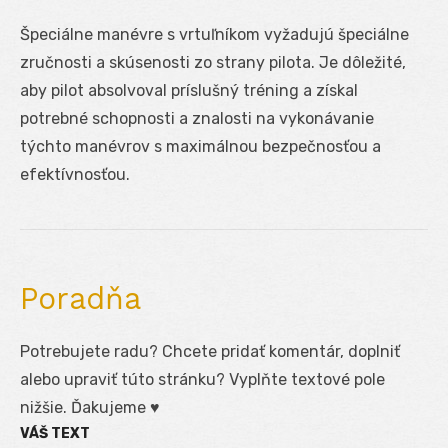
Špeciálne manévre s vrtuľníkom vyžadujú špeciálne
zručnosti a skúsenosti zo strany pilota. Je dôležité,
aby pilot absolvoval príslušný tréning a získal
potrebné schopnosti a znalosti na vykonávanie
týchto manévrov s maximálnou bezpečnosťou a
efektívnosťou.
Poradňa
Potrebujete radu? Chcete pridať komentár, doplniť
alebo upraviť túto stránku? Vyplňte textové pole
nižšie. Ďakujeme ♥
VÁŠ TEXT