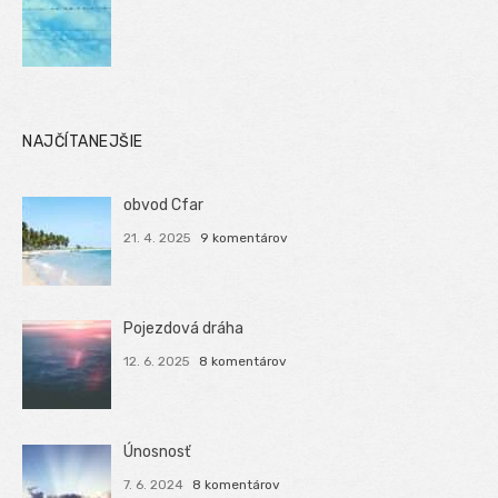
NAJČÍTANEJŠIE
obvod Cfar
21. 4. 2025
9 komentárov
Pojezdová dráha
12. 6. 2025
8 komentárov
Únosnosť
7. 6. 2024
8 komentárov