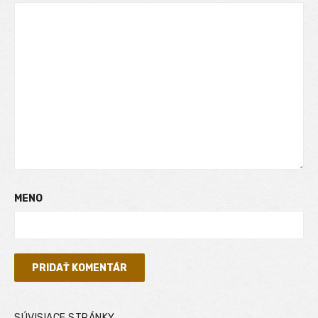
MENO
SÚVISIACE STRÁNKY