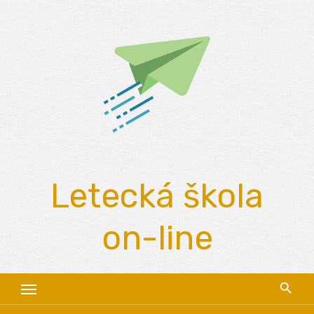
Skip
to
content
Letecká škola
on-line