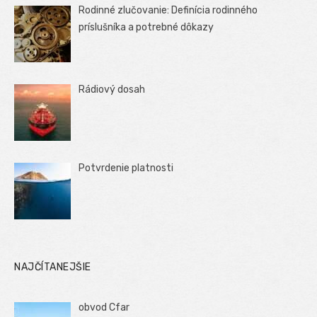
Rodinné zlučovanie: Definícia rodinného
príslušníka a potrebné dôkazy
Rádiový dosah
Potvrdenie platnosti
NAJČÍTANEJŠIE
obvod Cfar