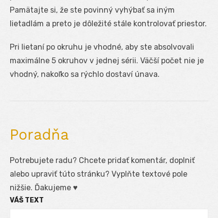
Pamätajte si, že ste povinný vyhýbať sa iným
lietadlám a preto je dôležité stále kontrolovať priestor.
Pri lietaní po okruhu je vhodné, aby ste absolvovali
maximálne 5 okruhov v jednej sérii. Väčší počet nie je
vhodný, nakoľko sa rýchlo dostaví únava.
Poradňa
Potrebujete radu? Chcete pridať komentár, doplniť
alebo upraviť túto stránku? Vyplňte textové pole
nižšie. Ďakujeme ♥
VÁŠ TEXT