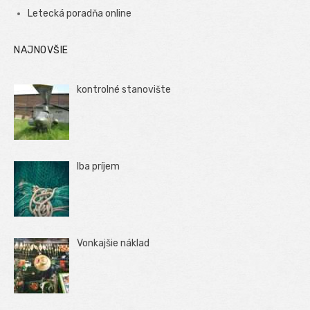
Letecká poradňa online
NAJNOVŠIE
kontrolné stanovište
Iba príjem
Vonkajšie náklad