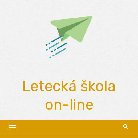
Skip
to
content
Letecká škola
on-line