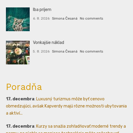
Iba príjem
6. 8. 2026
Simona Česaná
No comments
Vonkajšie náklad
5. 8. 2026
Simona Česaná
No comments
Poradňa
17. decembra
:
Luxusný turizmus môže byť cenovo
obmedzujúci, avšak Kapverdy majú rôzne možnosti ubytovania
a aktiví...
17. decembra
:
Kurzy sa snažia zohľadňovať moderné trendy a