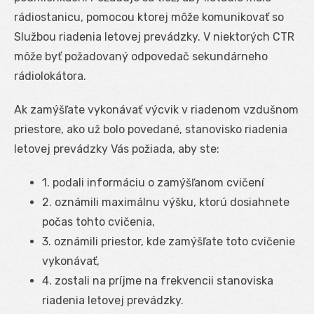
rádiostanicu, pomocou ktorej môže komunikovať so
Službou riadenia letovej prevádzky. V niektorých CTR
môže byť požadovaný odpovedač sekundárneho
rádiolokátora.
Ak zamýšľate vykonávať výcvik v riadenom vzdušnom
priestore, ako už bolo povedané, stanovisko riadenia
letovej prevádzky Vás požiada, aby ste:
1. podali informáciu o zamýšľanom cvičení
2. oznámili maximálnu výšku, ktorú dosiahnete
počas tohto cvičenia,
3. oznámili priestor, kde zamýšľate toto cvičenie
vykonávať,
4. zostali na príjme na frekvencii stanoviska
riadenia letovej prevádzky.