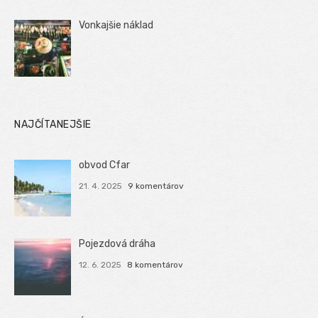
Vonkajšie náklad
NAJČÍTANEJŠIE
obvod Cfar
21. 4. 2025
9 komentárov
Pojezdová dráha
12. 6. 2025
8 komentárov