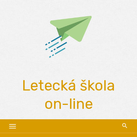
Skip
to
content
Letecká škola
on-line