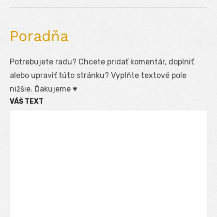
post:
Poradňa
Potrebujete radu? Chcete pridať komentár, doplniť
alebo upraviť túto stránku? Vyplňte textové pole
nižšie. Ďakujeme ♥
VÁŠ TEXT